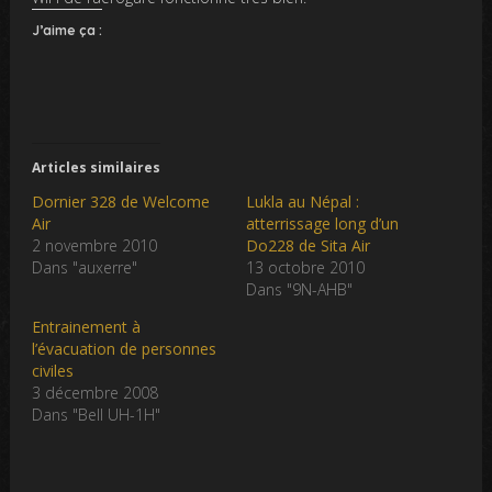
J’aime ça :
Articles similaires
Dornier 328 de Welcome
Lukla au Népal :
Air
atterrissage long d’un
2 novembre 2010
Do228 de Sita Air
Dans "auxerre"
13 octobre 2010
Dans "9N-AHB"
Entrainement à
l’évacuation de personnes
civiles
3 décembre 2008
Dans "Bell UH-1H"