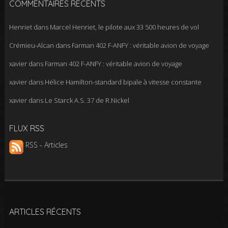
COMMENTAIRES RÉCENTS
Henriet
dans
Marcel Henriet, le pilote aux 33 500 heures de vol
Crémieu-Alcan
dans
Farman 402 F-ANFY : véritable avion de voyage
xavier
dans
Farman 402 F-ANFY : véritable avion de voyage
xavier
dans
Hélice Hamilton-standard bipale à vitesse constante
xavier
dans
Le Starck A.S. 37 de R.Nickel
FLUX RSS
RSS - Articles
ARTICLES RÉCENTS