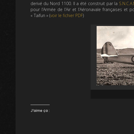
derivé du Nord 1100. Il a été construit par la
S.N.C.A
pour l’Armée de l’Air et l’Aéronavale françaises et p
« Taifun » (
voir le fichier PDF
)
J’aime ça :