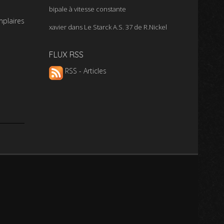
bipale à vitesse constante
mplaires
xavier
dans
Le Starck A.S. 37 de R.Nickel
FLUX RSS
RSS - Articles