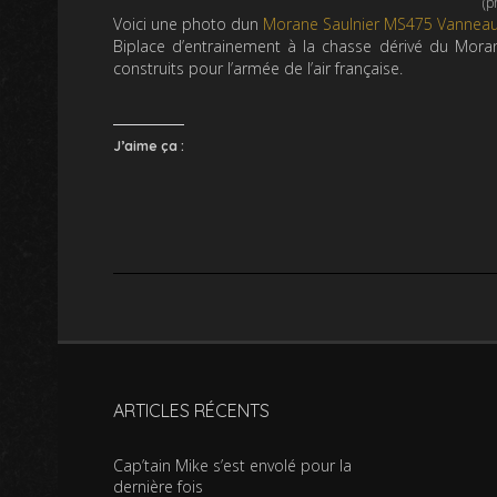
(p
Voici une photo dun
Morane Saulnier MS475 Vannea
Biplace d’entrainement à la chasse dérivé du Moran
construits pour l’armée de l’air française.
J’aime ça :
ARTICLES RÉCENTS
Cap’tain Mike s’est envolé pour la
dernière fois