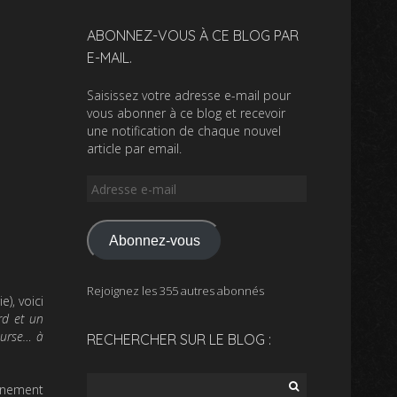
ABONNEZ-VOUS À CE BLOG PAR
E-MAIL.
Saisissez votre adresse e-mail pour
vous abonner à ce blog et recevoir
une notification de chaque nouvel
article par email.
Adresse
e-
mail
Abonnez-vous
Rejoignez les 355 autres abonnés
e), voici
rd et un
ourse… à
RECHERCHER SUR LE BLOG :
Rechercher :
ainement