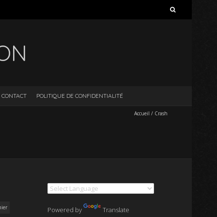
Rechercher :
ION
CONTACT
POLITIQUE DE CONFIDENTIALITÉ
Accueil
/
Crash
ier
Powered by
Translate