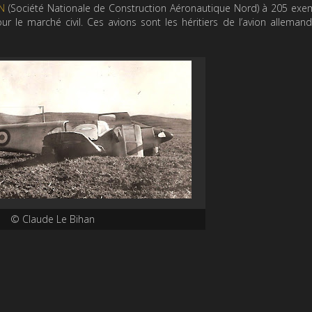
.N
(Société Nationale de Construction Aéronautique Nord) à 205 exe
our le marché civil. Ces avions sont les héritiers de l’avion alleman
© Claude Le Bihan