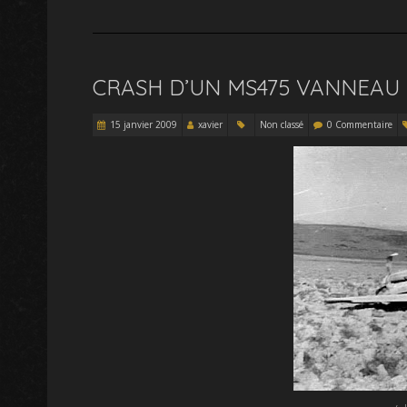
CRASH D’UN MS475 VANNEAU 
15 janvier 2009
xavier
Non classé
0 Commentaire