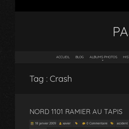
PA
ACCUEIL
BLOG
ALBUMS PHOTOS
HIS
Tag : Crash
NORD 1101 RAMIER AU TAPIS
18 janvier 2009
xavier
0 Commentaire
accident