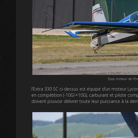
Essai moteur de l’E
l’Extra 330 SC ci-dessus est équipé d’un moteur Lyc
en compétition (-10G/+10G), carburant et pilote comp
doivent pouvoir délivrer toute leur puissance à la de