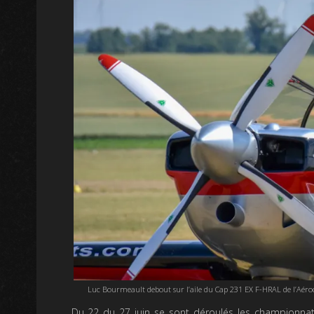
Luc Bourmeault debout sur l’aile du Cap 231 EX F-HRAL de l’Aéroc
Du 22 du 27 juin se sont déroulés les championnats