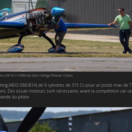
xtra 330 SC F-HDBV de Dijon-Voltige ©Xavier Cotton
oming (AEIO-580-B1A) de 6 cylindres de 315 Cv pour un poids max de 
ris. Des essais moteurs sont nécessaires avant la compétition car ce
mande du pilote.