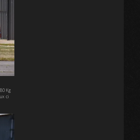
780 Kg
ux ci