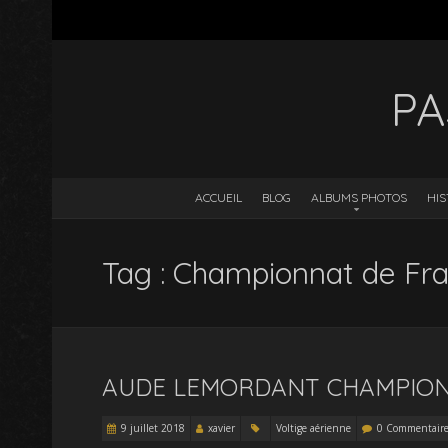
PA
ACCUEIL
BLOG
ALBUMS PHOTOS
HIS
Tag : Championnat de Fr
AUDE LEMORDANT CHAMPIONN
9 juillet 2018
xavier
Voltige aérienne
0 Commentair