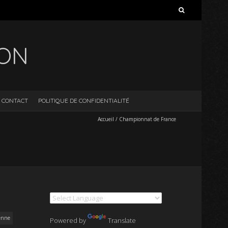
Rechercher :
ION
CONTACT
POLITIQUE DE CONFIDENTIALITÉ
Accueil
/
Championnat de France
ienne
Powered by
Translate