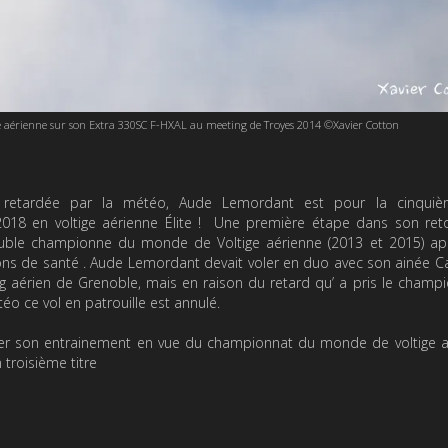
aérienne sur son Extra 330SC F-HXAL au meeting de Troyes 2014 ©Xavier Cotton
 retardée par la météo, Aude Lemordant est pour la cinquiè
18 en voltige aérienne Élite ! Une première étape dans son reto
uble championne du monde de Voltige aérienne (2013 et 2015) ap
ns de santé . Aude Lemordant devait voler en duo avec son ainée C
 aérien de Grenoble, mais en raison du retard qu’ a pris le champ
o ce vol en patrouille est annulé.
uer son entrainement en vue du championnat du monde de voltige a
troisième titre