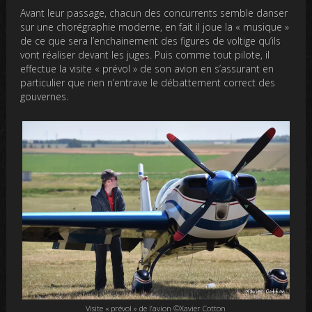
Avant leur passage, chacun des concurrents semble danser
sur une chorégraphie moderne, en fait il joue la « musique »
de ce que sera l’enchainement des figures de voltige qu’ils
vont réaliser devant les juges. Puis comme tout pilote, il
effectue la visite « prévol » de son avion en s’assurant en
particulier que rien n’entrave le débattement correct des
gouvernes.
Visite « prévol » de l’avion ©Xavier Cotton