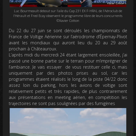
Luc Bourmeault debout sur l’aile du Cap 231 EX F-HRAL de l’Aéroclub de
l’Hérault et Fred Ecay observent le programme libre de leurs concurrents
©Xavier Cotton
Du 22 du 27 juin se sont déroulés les championnats de
France de Voltige Aérienne sur l’aérodrome d’Épernay-Plivot
avant les mondiaux qui auront lieu du 20 au 29 août
prochain à Châteauroux.
L’après midi du mercredi 24 étant largement ensoleillée, j’ai
passé une bonne partie sur le terrain pour m’imprégner de
l’ambiance. Je vais essayer de vous restituer celle ci, mais
uniquement par des photos prises au sol, car les
programmes étaient réalisés le long de la piste 04/22 donc
assez loin du parking, hors les avions de voltige sont
relativement petits et très rapides, de plus contrairement
aux présentations en meeting aérien, en compétition les
trajectoires ne sont pas soulignées par des fumigènes