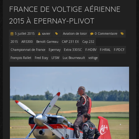
FRANCE DE VOLTIGE AÉRIENNE
2015 À EPERNAY-PLIVOT
5 juillet 2015
xavier
Aviation de loisir
0 Commentaire
2015
ARS300
Benoît Garreau
CAP 231 EX
Cap 232
Championnat de France
Epernay
Extra 330SC
F-HDBV
F-HRAL
F-PDCF
François Rallet
Fred Ecay
LFSW
Luc Bourneault
voltige