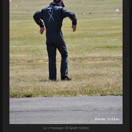
La « musique » © Xavier Cotton