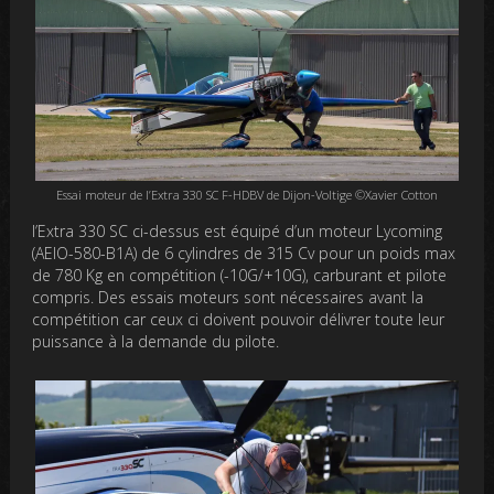
Essai moteur de l’Extra 330 SC F-HDBV de Dijon-Voltige ©Xavier Cotton
l’Extra 330 SC ci-dessus est équipé d’un moteur Lycoming
(AEIO-580-B1A) de 6 cylindres de 315 Cv pour un poids max
de 780 Kg en compétition (-10G/+10G), carburant et pilote
compris. Des essais moteurs sont nécessaires avant la
compétition car ceux ci doivent pouvoir délivrer toute leur
puissance à la demande du pilote.