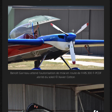
Benoît Garreau attend l’autorisation de mise en route de l’ARS 300 F-PCDF
abrité du soleil © Xavier Cotton