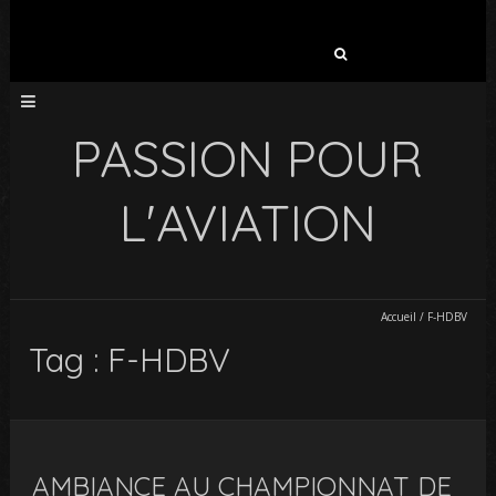
Rechercher :
PASSION POUR
L'AVIATION
Accueil
/
F-HDBV
Tag : F-HDBV
AMBIANCE AU CHAMPIONNAT DE