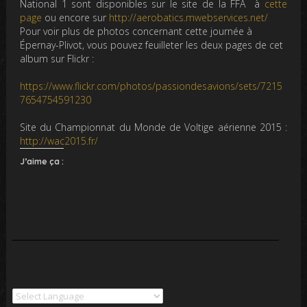
National 1 sont disponibles sur le site de la FFA à
cette
page
ou encore sur
http://aerobatics.mwebservices.net/
Pour voir plus de photos concernant cette journée à
Épernay-Plivot, vous pouvez feuilleter les deux pages de cet
album sur Flickr :
https://www.flickr.com/photos/passiondesavions/sets/7215
7654754591230
Site du Championnat du Monde de Voltige aérienne 2015 :
http://wac2015.fr/
J’aime ça :