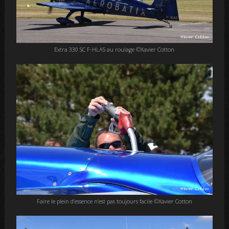
Extra 330 SC F-HLAS au roulage ©Xavier Cotton
Faire le plein d’essence n’est pas toujours facile ©Xavier Cotton