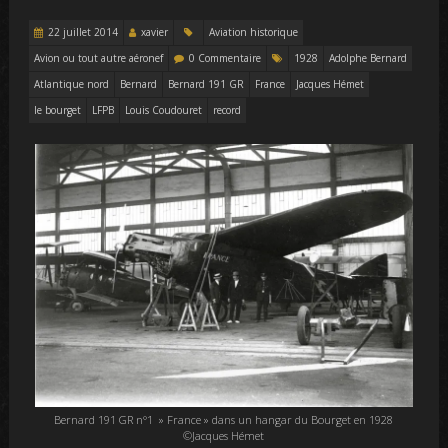
22 juillet 2014
xavier
Aviation historique
Avion ou tout autre aéronef
0 Commentaire
1928
Adolphe Bernard
Atlantique nord
Bernard
Bernard 191 GR
France
Jacques Hémet
le bourget
LFPB
Louis Coudouret
record
Bernard 191 GR n°1 » France » dans un hangar du Bourget en 1928
©Jacques Hémet