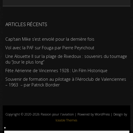
ARTICLES RÉCENTS
Cap’tain Mike s’est envolé pour la dernière fois
Vol avec la PAF sur Fouga par Pierre Peyrichout
Une Alouette II sur la plage de Rivedoux : souvenirs du tournage
du “Jour le plus long”
Fête Aérienne de Vincennes 1928 : Un Film Historique
Souvenir de formation au pilotage à l’Aéroclub de Valenciennes
– 1963 – par Patrick Bordier
Copyright © 2020-2026 Passion pour l'aviation | Powered by WordPress | Design by
Iceable Themes
Accueil
Blog
Albums photos
Histoires de l’aviation
Contrôle aérien