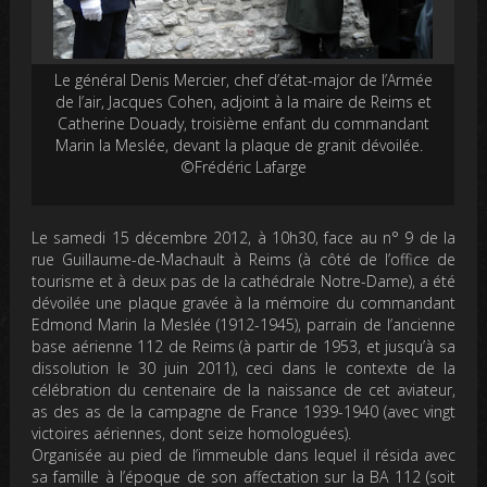
Le général Denis Mercier, chef d’état-major de l’Armée
de l’air, Jacques Cohen, adjoint à la maire de Reims et
Catherine Douady, troisième enfant du commandant
Marin la Meslée, devant la plaque de granit dévoilée.
©Frédéric Lafarge
Le samedi 15 décembre 2012, à 10h30, face au n° 9 de la
rue Guillaume-de-Machault à Reims (à côté de l’office de
tourisme et à deux pas de la cathédrale Notre-Dame), a été
dévoilée une plaque gravée à la mémoire du commandant
Edmond Marin la Meslée (1912-1945), parrain de l’ancienne
base aérienne 112 de Reims (à partir de 1953, et jusqu’à sa
dissolution le 30 juin 2011), ceci dans le contexte de la
célébration du centenaire de la naissance de cet aviateur,
as des as de la campagne de France 1939-1940 (avec vingt
victoires aériennes, dont seize homologuées).
Organisée au pied de l’immeuble dans lequel il résida avec
sa famille à l’époque de son affectation sur la BA 112 (soit