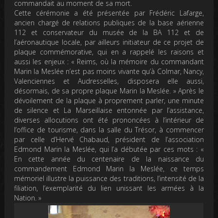
commandait au moment de sa mort.
Cette cérémonie a été présentée par Frédéric Lafarge,
ancien chargé de relations publiques de la base aérienne
112 et conservateur du musée de la BA 112 et de
l’aéronautique locale, par ailleurs initiateur de ce projet de
plaque commémorative, qui en a rappelé les raisons et
aussi les enjeux : « Reims, où la mémoire du commandant
Marin la Meslée n’est pas moins vivante qu’à Colmar, Nancy,
Valenciennes et Audresselles, disposera elle aussi,
désormais, de sa propre plaque Marin la Meslée. » Après le
dévoilement de la plaque à proprement parler, une minute
de silence et La Marseillaise entonnée par l’assistance,
diverses allocutions ont été prononcées à l’intérieur de
l’office de tourisme, dans la salle du Trésor, à commencer
par celle d’Hervé Chabaud, président de l’association
Edmond Marin la Meslée, qui l’a débutée par ces mots : «
En cette année du centenaire de la naissance du
commandement Edmond Marin la Meslée, ce temps
mémoriel illustre la puissance des traditions, l’intensité de la
filiation, l’exemplarité du lien unissant les armées à la
Nation. »