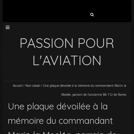
Rechercher :
PASSION POUR
L'AVIATION
Accueil
/
Non classé
/
Une plaque dévoilée à la mémoire du commandant Marin la
Meslée, parrain de l’ancienne BA 112 de Reims
Une plaque dévoilée à la
mémoire du commandant