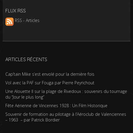
FLUX RSS
RSS - Articles
ARTICLES RÉCENTS
Cap’tain Mike s’est envolé pour la dernière fois
Vol avec la PAF sur Fouga par Pierre Peyrichout
Une Alouette II sur la plage de Rivedoux : souvenirs du tournage
du “Jour le plus long”
Fête Aérienne de Vincennes 1928 : Un Film Historique
Souvenir de formation au pilotage à l’Aéroclub de Valenciennes
– 1963 – par Patrick Bordier