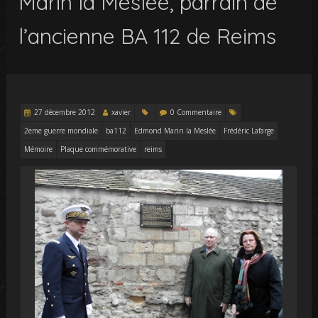
Marin la Meslée, parrain de
l’ancienne BA 112 de Reims
27 décembre 2012
xavier
0 Commentaire
2eme guerre mondiale
ba112
Edmond Marin la Meslée
Frédéric Lafarge
Mémoire
Plaque commémorative
reims