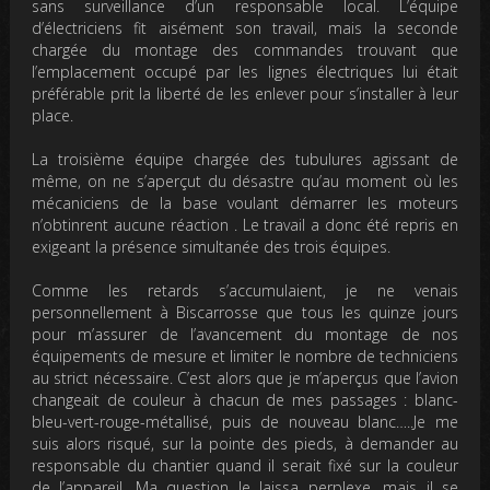
sans surveillance d’un responsable local. L’équipe
d’électriciens fit aisément son travail, mais la seconde
chargée du montage des commandes trouvant que
l’emplacement occupé par les lignes électriques lui était
préférable prit la liberté de les enlever pour s’installer à leur
place.
La troisième équipe chargée des tubulures agissant de
même, on ne s’aperçut du désastre qu’au moment où les
mécaniciens de la base voulant démarrer les moteurs
n’obtinrent aucune réaction . Le travail a donc été repris en
exigeant la présence simultanée des trois équipes.
Comme les retards s’accumulaient, je ne venais
personnellement à Biscarrosse que tous les quinze jours
pour m’assurer de l’avancement du montage de nos
équipements de mesure et limiter le nombre de techniciens
au strict nécessaire. C’est alors que je m’aperçus que l’avion
changeait de couleur à chacun de mes passages : blanc-
bleu-vert-rouge-métallisé, puis de nouveau blanc…..Je me
suis alors risqué, sur la pointe des pieds, à demander au
responsable du chantier quand il serait fixé sur la couleur
de l’appareil. Ma question le laissa perplexe, mais il se