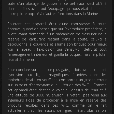
suite d’un blocage de gouverne, ce bel avion s’est abîmé
dans les flots avec tout l’équipage qui nous était cher, sauf
notre pilote appelé à d’autres fonctions dans la Marine .
Pourtant cet appareil était d’une robustesse à toute
épreuve, quand on pense que sur l’exemplaire précédent, le
pilote ayant demandé à un mécanicien de s’assurer de la
réserve de carburant restant dans la soute, celui-ci a
déboulonné le couvercle et allumé son briquet pour mieux
voir le niveau : l’explosion qui s’ensuivit détruisit tout
l’aménagement intérieur et gonfla la coque…mais le pilote
réussit à amerrir.
Pour conclure sur une note plus gaie, je dois avouer que cet
hydravion aux lignes magnifiques étudiées dans les
moindres détails en soufflerie comportait un grosse erreur
sur un point d’aérodynamique …..l’étude des W-C.. . Comme
cet appareil était destiné à voler au dessus de l’eau et à
une altitude de 3000 m. environ, il n’était pas venu aux
ingénieurs l’idée de procéder à la mise en réserve des
produits récoltés dans ces W-C. comme on le fait
actuellement sur les avions de ligne. Il était plus simple