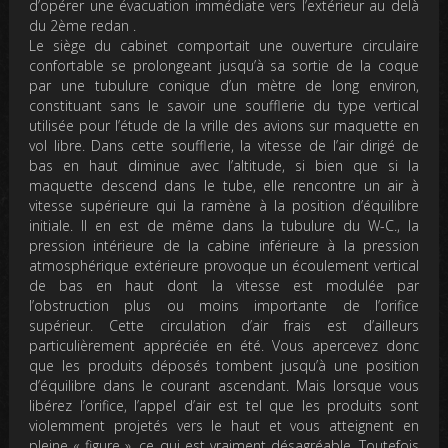
d’opérer une évacuation immédiate vers l’extérieur au delà
du 2ème redan .
Le siège du cabinet comportait une ouverture circulaire
confortable se prolongeant jusqu’à sa sortie de la coque
par une tubulure conique d’un mètre de long environ,
constituant sans le savoir une soufflerie du type vertical
utilisée pour l’étude de la vrille des avions sur maquette en
vol libre. Dans cette soufflerie, la vitesse de l’air dirigé de
bas en haut diminue avec l’altitude, si bien que si la
maquette descend dans le tube, elle rencontre un air à
vitesse supérieure qui la ramène à la position d’équilibre
initiale. Il en est de même dans la tubulure du W-C., la
pression intérieure de la cabine inférieure à la pression
atmosphérique extérieure provoque un écoulement vertical
de bas en haut dont la vitesse est modulée par
l’obstruction plus ou moins importante de l’orifice
supérieur. Cette circulation d’air frais est d’ailleurs
particulièrement appréciée en été. Vous apercevez donc
que les produits déposés tombent jusqu’à une position
d’équilibre dans le courant ascendant. Mais lorsque vous
libérez l’orifice, l’appel d’air est tel que les produits sont
violemment projetés vers le haut et vous atteignent en
pleine « figure », ce qui est vraiment désagréable. Toutefois