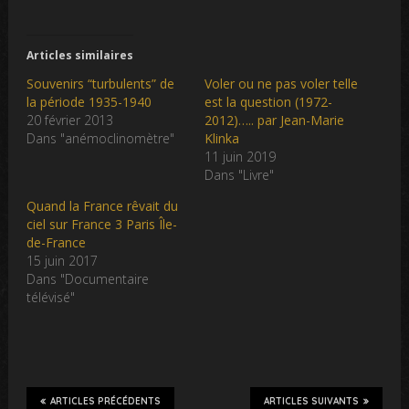
Articles similaires
Souvenirs “turbulents” de
Voler ou ne pas voler telle
la période 1935-1940
est la question (1972-
20 février 2013
2012)….. par Jean-Marie
Dans "anémoclinomètre"
Klinka
11 juin 2019
Dans "Livre"
Quand la France rêvait du
ciel sur France 3 Paris Île-
de-France
15 juin 2017
Dans "Documentaire
télévisé"
ARTICLES PRÉCÉDENTS
ARTICLES SUIVANTS