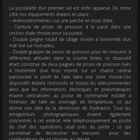
La possibilité d’un premier vol est enfin apparue. De notre
côté nos équipements étaient en place :
– Anémoclinomètre
sur une perche en bout d’aile,
(
2
)
– Ceinture de prises de pression à la paroi dans une
section d’aile choisie pour sa pureté,
– Double peigne rotatif de sillage monté à l’extrémité d’un
mât fixé sur l’extrados,
– Double grappin de prises de pression pour les mesures à
différentes altitudes dans la couche limite, ce dispositif
étant constitué de deux peignes de prises de pression fixés
à l’extrémité d’un bras monté sur un chariot central
parcourant le profil de l’aile dans une zone choisie.Ces
dispositifs étaient motorisés et toutes les télécommandes
ainsi que les informations électriques et pneumatiques
étaient centralisées au poste de commande installé à
l’intérieur de l’aile au voisinage de l’emplanture, ce qui
donne une idée de la dimension de l’hydravion. Tous les
enregistreurs photographiques étaient également
concentrés à cet endroit relié téléphoniquement au poste
du chef des opérations situé près du pilote ; ce qui
permettait de déclencher les mesures pour des
configurations de vol choisies au départ.