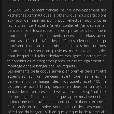
Le G.R.A.
(Groupement français pour le développement des
Recherches Aéronautiques) a obtenu que nous participions
aux vols de mise au point pour effectuer nos propres
recherches. Ce travail m’a été confié et j’ai déplacé en
permanence à Biscarrosse une équipe de trois techniciens
pour effectuer les équipements nécessaires. Nous avons
donc assisté à l’arrivée des différents éléments, ce qui
représentait un certain nombre de convois hors normes,
notamment la coque en plusieurs morceaux et les ailes
pour lesquelles il fallait déplacer des lignes électriques et
téléphoniques et élargir des ponts, et assisté également au
montage dans le hangar des Hourtiquets .
Les éléments de la coque arrivant en premier devaient être
assemblés sur un berceau avant que les ailes ne
parviennent . Le hangar des Hourtiquets avait 100 m.
d’ouverture face à l’étang, séparé en deux par un pylône
limitant les ouvertures effectives à 50 m. Le « spécialiste »
du montage fit installer la coque approximativement au
milieu d’une des travées et la première aile (la droite) arrivée
fut montée et assemblée, soutenue par des berceaux du
côté libre du hangar, si bien que lorsque la deuxième aile