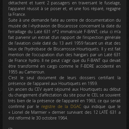
détachent et tuent 2 passagers en traversant le fuselage,
l’appareil réussit à se poser et, et une fois réparé, regagne
la France.
Suite à une demande faite au centre de documentation du
musée de l »hydravion de Biscarosse concernant la date du
ferraillage du Laté 631 n°2 immatriculé F-BANT, celui ci m’a
fait parvenir un extrait d’un rapport de l’inspection générale
de l’aviation civile daté du 13 avril 1959 faisant un état des
lieux de l’hydrobase de Biscarrosse-Hourtiquets. Il y est fait
mention de l’occupation d’un des hangars par un Laté 631
de France hydro. Il ne peut s’agir que du F-BANT qui devait
être transformé en cargo comme le F-BDRE accidenté en
1955 au Cameroun.
C’est le seul document de leurs dossiers certifiant la
présence de l’appareil aux Hourtiquets en 1959.
Un ancien du CEV ayant séjourné aux Hourtiquets au début
du changement d’affectation du site pour le CEL se souvient
très bien de la présence de l’appareil en 1963, ce qui serait
confirmé par le
registre de la DGAC
qui indique que le
« Lionel de Marmier » dernier survivant des 12 LATÉ 631 a
été réformé le 30 octobre 1964.