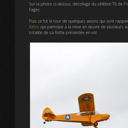
Sur la photo ci-dessus, décollage du célèbre T6 de l’
A
Fages
Puis ce fut le tour de quelques avions qui vont rappe
Rétro
qui participe à la mise en œuvre de plusieurs av
totalité de sa flotte présentée en vol.