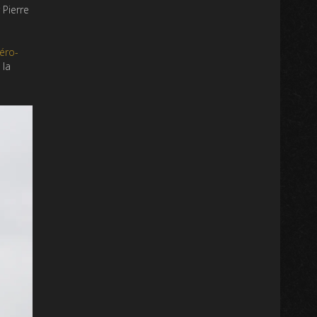
 Pierre
Aéro-
 la