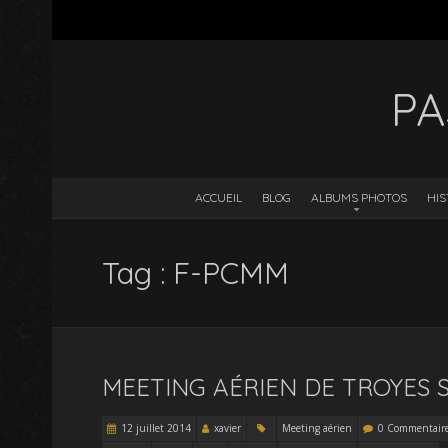
PA
ACCUEIL
BLOG
ALBUMS PHOTOS
HIS
Tag : F-PCMM
MEETING AÉRIEN DE TROYES 
12 juillet 2014
xavier
Meeting aérien
0 Commentair