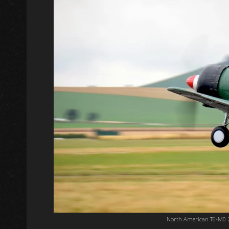
North American T6-M0 Z