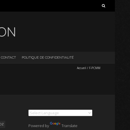
Rechercher :
ION
CONTACT
POLITIQUE DE CONFIDENTIALITÉ
Accueil
/
F-PCMM
VOZ
Powered by
Translate