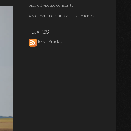
bipale à vitesse constante
xavier
dans
Le Starck A.S. 37 de R.Nickel
FLUX RSS
RSS - Articles