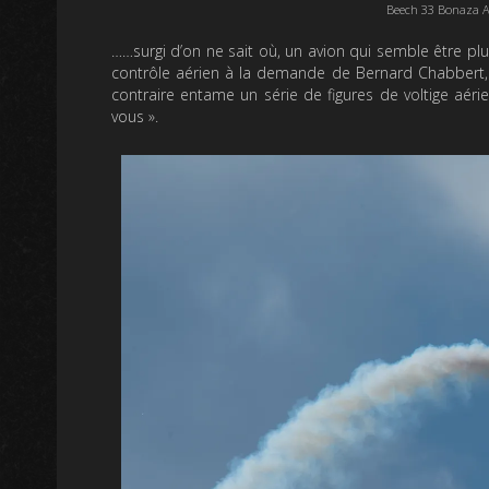
Beech 33 Bonaza Ae
……surgi d’on ne sait où, un avion qui semble être plutô
contrôle aérien à la demande de Bernard Chabbert, c
contraire entame un série de figures de voltige aéri
vous ».