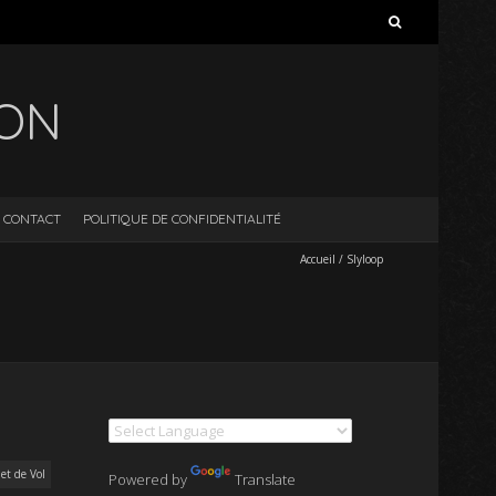
Rechercher :
ION
CONTACT
POLITIQUE DE CONFIDENTIALITÉ
Accueil
/
Slyloop
et de Vol
Powered by
Translate