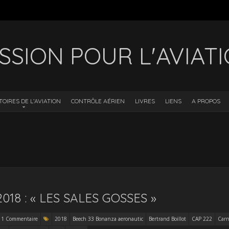
SSION POUR L'AVIAT
TOIRES DE L’AVIATION
CONTRÔLE AÉRIEN
LIVRES
LIENS
A PROPOS
18 : « LES SALES GOSSES »
1 Commentaire
2018
Beech 33 Bonanza aeronautic
Bertrand Boillot
CAP 222
Carn