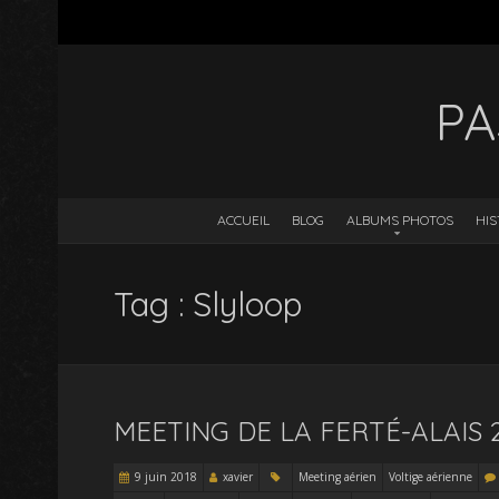
PA
ACCUEIL
BLOG
ALBUMS PHOTOS
HIS
Tag : Slyloop
MEETING DE LA FERTÉ-ALAIS 20
9 juin 2018
xavier
Meeting aérien
Voltige aérienne