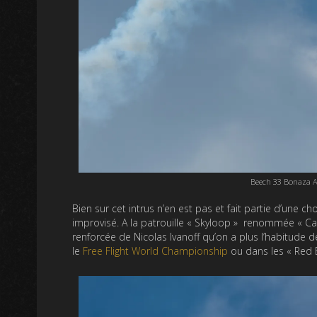
Beech 33 Bonaza Ae
Bien sur cet intrus n’en est pas et fait partie d’une c
improvisé. A la patrouille « Skyloop » renommée « Car
renforcée de Nicolas Ivanoff qu’on a plus l’habitude d
le
Free Flight World Championship
ou dans les « Red B