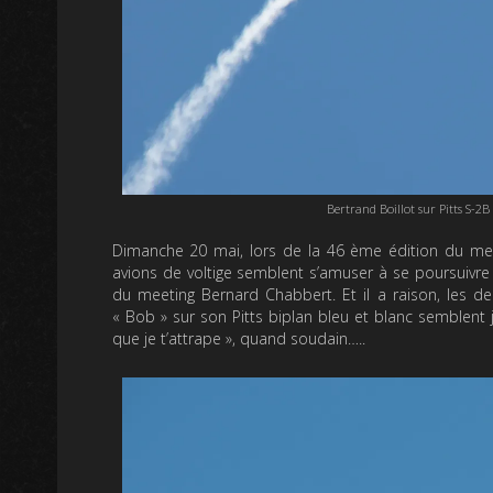
Bertrand Boillot sur Pitts S-
Dimanche 20 mai, lors de la 46 ème édition du meet
avions de voltige semblent s’amuser à se poursuivr
du meeting Bernard Chabbert. Et il a raison, les de
« Bob » sur son Pitts biplan bleu et blanc semblent 
que je t’attrape », quand soudain…..