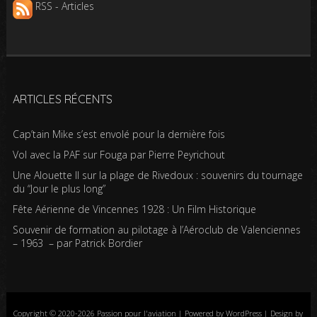
RSS - Articles
ARTICLES RÉCENTS
Cap’tain Mike s’est envolé pour la dernière fois
Vol avec la PAF sur Fouga par Pierre Peyrichout
Une Alouette II sur la plage de Rivedoux : souvenirs du tournage
du “Jour le plus long”
Fête Aérienne de Vincennes 1928 : Un Film Historique
Souvenir de formation au pilotage à l’Aéroclub de Valenciennes
– 1963 – par Patrick Bordier
Copyright © 2020-2026 Passion pour l'aviation | Powered by WordPress | Design by