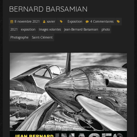
BERNARD BARSAMIAN
8 novembre 2021
xavier
Exposition
4 Commentaires
2021
exposition
Images volantes
Jean-Bernard Barsamian
photo
Photographe
Saint-Clément