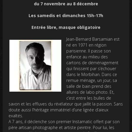
du 7 novembre au 8 décembre
Les samedis et dimanches 15h-17h
Entrée libre, masque obligatoire
Jean-Bernard Barsamian est
né en 1971 en région
parisienne. Il passe son
enfance au milieu des
cartons de déménagement
qui finissent par s’échouer
dans le Morbihan. Dans ce
remue ménage, un jour, sa
salle de bain prend des
allures de labo photo. Et,
c’est entre les bulles de
savon et les effluves du révélateur que jaillit la passion. Sans
doute aussi l’héritage immatériel d’une lignée d’aïeux
exaltés.
A 7 ans, il déclenche son premier Instamatic offert par son
père artisan photographe et artiste peintre. Pour lui, les