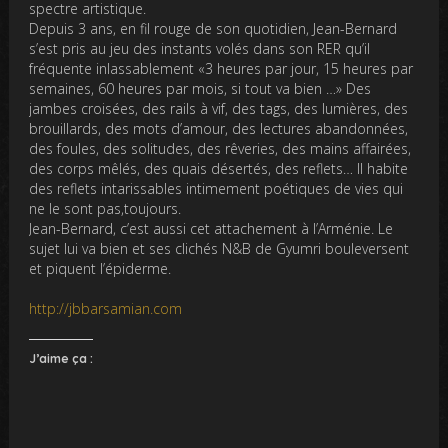
spectre artistique.
Depuis 3 ans, en fil rouge de son quotidien, Jean-Bernard
s’est pris au jeu des instants volés dans son RER qu’il
fréquente inlassablement «3 heures par jour, 15 heures par
semaines, 60 heures par mois, si tout va bien …» Des
jambes croisées, des rails à vif, des tags, des lumières, des
brouillards, des mots d’amour, des lectures abandonnées,
des foules, des solitudes, des rêveries, des mains affairées,
des corps mêlés, des quais désertés, des reflets… Il habite
des reflets intarissables intimement poétiques de vies qui
ne le sont pas,toujours.
Jean-Bernard, c’est aussi cet attachement à l’Arménie. Le
sujet lui va bien et ses clichés N&B de Gyumri bouleversent
et piquent l’épiderme.
http://jbbarsamian.com
J’aime ça :