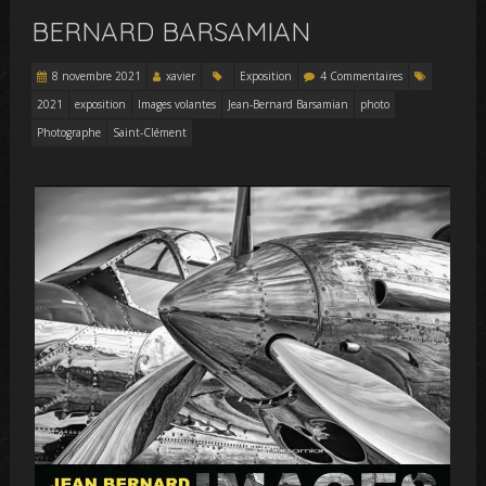
BERNARD BARSAMIAN
8 novembre 2021
xavier
Exposition
4 Commentaires
2021
exposition
Images volantes
Jean-Bernard Barsamian
photo
Photographe
Saint-Clément