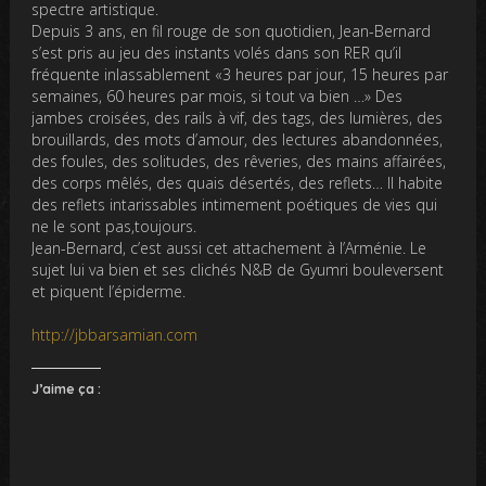
spectre artistique.
Depuis 3 ans, en fil rouge de son quotidien, Jean-Bernard
s’est pris au jeu des instants volés dans son RER qu’il
fréquente inlassablement «3 heures par jour, 15 heures par
semaines, 60 heures par mois, si tout va bien …» Des
jambes croisées, des rails à vif, des tags, des lumières, des
brouillards, des mots d’amour, des lectures abandonnées,
des foules, des solitudes, des rêveries, des mains affairées,
des corps mêlés, des quais désertés, des reflets… Il habite
des reflets intarissables intimement poétiques de vies qui
ne le sont pas,toujours.
Jean-Bernard, c’est aussi cet attachement à l’Arménie. Le
sujet lui va bien et ses clichés N&B de Gyumri bouleversent
et piquent l’épiderme.
http://jbbarsamian.com
J’aime ça :