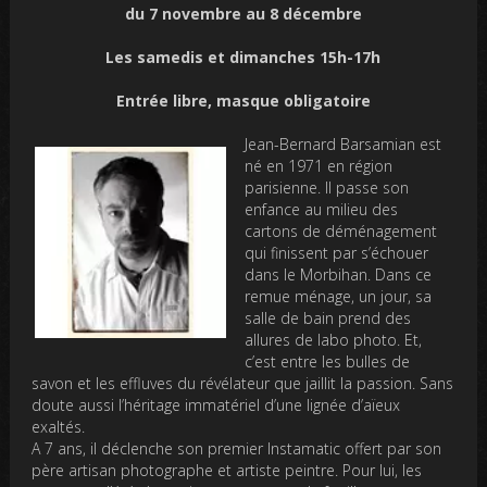
du 7 novembre au 8 décembre
Les samedis et dimanches 15h-17h
Entrée libre, masque obligatoire
Jean-Bernard Barsamian est
né en 1971 en région
parisienne. Il passe son
enfance au milieu des
cartons de déménagement
qui finissent par s’échouer
dans le Morbihan. Dans ce
remue ménage, un jour, sa
salle de bain prend des
allures de labo photo. Et,
c’est entre les bulles de
savon et les effluves du révélateur que jaillit la passion. Sans
doute aussi l’héritage immatériel d’une lignée d’aïeux
exaltés.
A 7 ans, il déclenche son premier Instamatic offert par son
père artisan photographe et artiste peintre. Pour lui, les