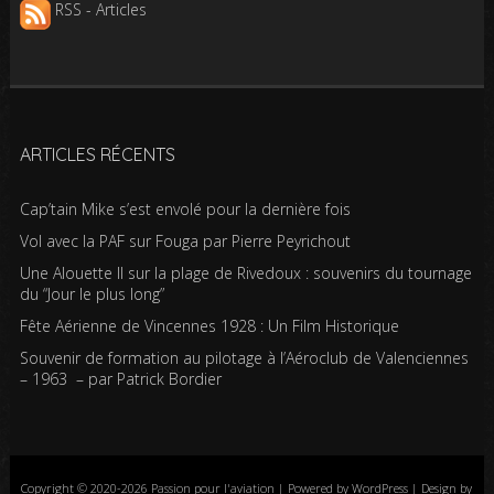
RSS - Articles
ARTICLES RÉCENTS
Cap’tain Mike s’est envolé pour la dernière fois
Vol avec la PAF sur Fouga par Pierre Peyrichout
Une Alouette II sur la plage de Rivedoux : souvenirs du tournage
du “Jour le plus long”
Fête Aérienne de Vincennes 1928 : Un Film Historique
Souvenir de formation au pilotage à l’Aéroclub de Valenciennes
– 1963 – par Patrick Bordier
Copyright © 2020-2026 Passion pour l'aviation | Powered by WordPress | Design by