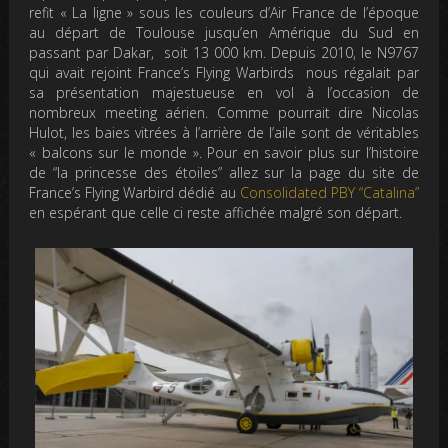
refit « La ligne » sous les couleurs d’Air France de l’époque
au départ de Toulouse jusqu’en Amérique du Sud en
passant par Dakar, soit 13 000 km. Depuis 2010, le N9767
qui avait rejoint France’s Flying Warbirds nous régalait par
sa présentation majestueuse en vol à l’occasion de
nombreux meeting aérien. Comme pourrait dire Nicolas
Hulot, les baies vitrées à l’arrière de l’aile sont de véritables
« balcons sur le monde ». Pour en savoir plus sur l’histoire
de “la princesse des étoiles” allez sur la page du site de
France’s Flying Warbird dédié au
Consolidated PBY “Catalina”
en espérant que celle ci reste affichée malgré son départ.