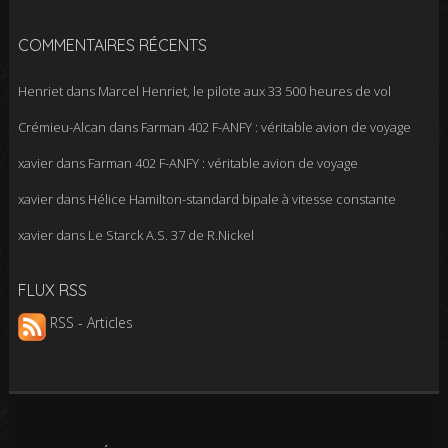
COMMENTAIRES RÉCENTS
Henriet
dans
Marcel Henriet, le pilote aux 33 500 heures de vol
Crémieu-Alcan
dans
Farman 402 F-ANFY : véritable avion de voyage
xavier
dans
Farman 402 F-ANFY : véritable avion de voyage
xavier
dans
Hélice Hamilton-standard bipale à vitesse constante
xavier
dans
Le Starck A.S. 37 de R.Nickel
FLUX RSS
RSS - Articles