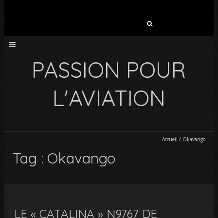
Rechercher :
PASSION POUR
L'AVIATION
Accueil
/
Okavango
Tag : Okavango
LE « CATALINA » N9767 DE