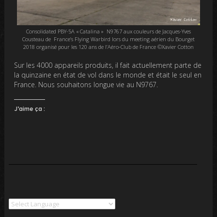
Consolidated PBY-5A « Catalina » N9767 aux couleurs de Jacques-Yves
Cousteau de France’s Flying Warbird lors du meeting aérien du Bourget
2018 organisé pour les 120 ans de l’Aéro-Club de France ©Xavier Cotton
Sur les 4000 appareils produits, il fait actuellement parte de
la quinzaine en état de vol dans le monde et était le seul en
France. Nous souhaitons longue vie au N9767.
J’aime ça :