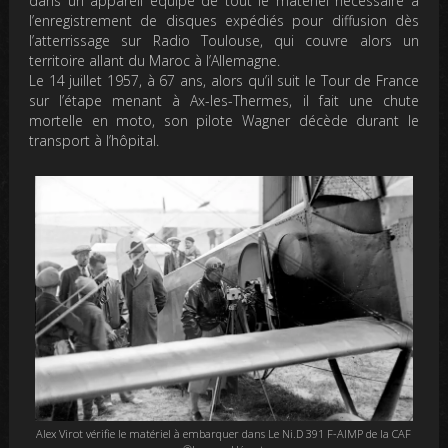
dans un appareil équipé de tout le matériel nécessaire à
l’enregistrement de disques expédiés pour diffusion dès
l’atterrissage sur Radio Toulouse, qui couvre alors un
territoire allant du Maroc à l’Allemagne.
Le 14 juillet 1957, à 67 ans, alors qu’il suit le Tour de France
sur l’étape menant à Ax-les-Thermes, il fait une chute
mortelle en moto, son pilote Wagner décède durant le
transport à l’hôpital.
Alex Virot vérifie le matériel à embarquer dans Le Ni.D 391 F-AIMP de la CAF