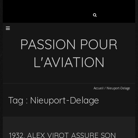
Rechercher :
PASSION POUR
L'AVIATION
Accueil
/
Nieuport-Delage
Tag : Nieuport-Delage
1932, ALEX VIROT ASSURE SON