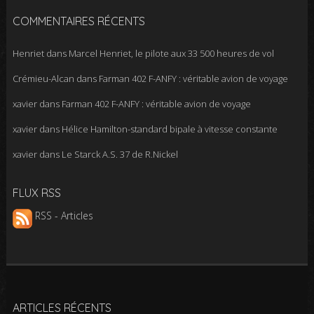
COMMENTAIRES RÉCENTS
Henriet
dans
Marcel Henriet, le pilote aux 33 500 heures de vol
Crémieu-Alcan
dans
Farman 402 F-ANFY : véritable avion de voyage
xavier
dans
Farman 402 F-ANFY : véritable avion de voyage
xavier
dans
Hélice Hamilton-standard bipale à vitesse constante
xavier
dans
Le Starck A.S. 37 de R.Nickel
FLUX RSS
RSS - Articles
ARTICLES RÉCENTS