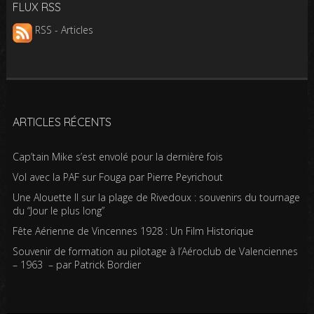
FLUX RSS
RSS - Articles
ARTICLES RÉCENTS
Cap’tain Mike s’est envolé pour la dernière fois
Vol avec la PAF sur Fouga par Pierre Peyrichout
Une Alouette II sur la plage de Rivedoux : souvenirs du tournage
du “Jour le plus long”
Fête Aérienne de Vincennes 1928 : Un Film Historique
Souvenir de formation au pilotage à l’Aéroclub de Valenciennes
– 1963 – par Patrick Bordier