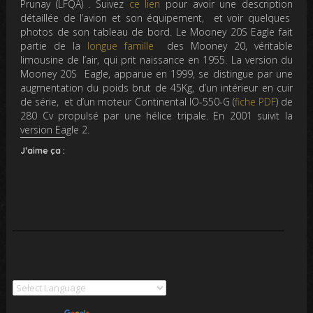
Prunay (LFQA) . Suivez
ce lien
pour avoir une description
détaillée de l’avion et son équipement, et voir quelques
photos de son tableau de bord. Le Mooney 20S Eagle fait
partie de la
longue famille
des Mooney 20, véritable
limousine de l’air, qui prit naissance en 1955. La version du
Mooney 20S Eagle, apparue en 1999, se distingue par une
augmentation du poids brut de 45Kg, d’un intérieur en cuir
de série, et d’un moteur Continental IO-550-G (
fiche PDF
) de
280 Cv propulsé par une hélice tripale. En 2001 suivit la
version Eagle 2.
J’aime ça :