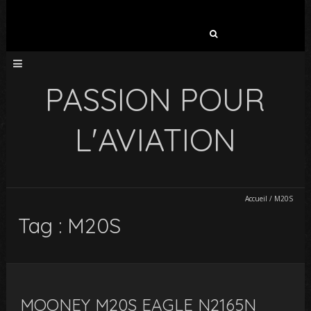
Rechercher :
PASSION POUR
L'AVIATION
Accueil
/
M20S
Tag : M20S
MOONEY M20S EAGLE N2165N