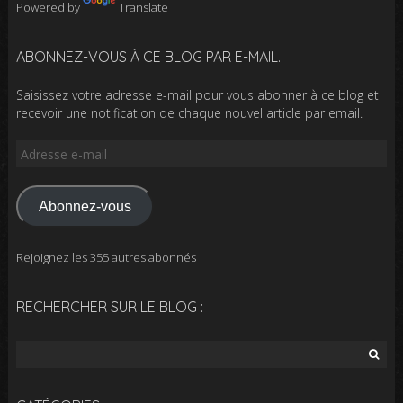
Powered by
Translate
ABONNEZ-VOUS À CE BLOG PAR E-MAIL.
Saisissez votre adresse e-mail pour vous abonner à ce blog et
recevoir une notification de chaque nouvel article par email.
Adresse
e-
mail
Abonnez-vous
Rejoignez les 355 autres abonnés
RECHERCHER SUR LE BLOG :
Rechercher :