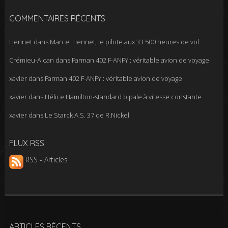
COMMENTAIRES RÉCENTS
Henriet
dans
Marcel Henriet, le pilote aux 33 500 heures de vol
Crémieu-Alcan
dans
Farman 402 F-ANFY : véritable avion de voyage
xavier
dans
Farman 402 F-ANFY : véritable avion de voyage
xavier
dans
Hélice Hamilton-standard bipale à vitesse constante
xavier
dans
Le Starck A.S. 37 de R.Nickel
FLUX RSS
RSS - Articles
ARTICLES RÉCENTS