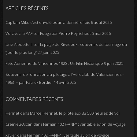
ARTICLES RÉCENTS
Cap’tain Mike s’est envolé pour la dernière fois
6 août 2026
Vol avec la PAF sur Fouga par Pierre Peyrichout
5 mai 2026
Une Alouette II sur la plage de Rivedoux : souvenirs du tournage du
“Jour le plus long”
27 juin 2025
Fête Aérienne de Vincennes 1928 : Un Film Historique
9 juin 2025
Souvenir de formation au pilotage à l’Aéroclub de Valenciennes –
1963 – par Patrick Bordier
14 avril 2025
COMMENTAIRES RÉCENTS
Henriet
dans
Marcel Henriet, le pilote aux 33 500 heures de vol
Crémieu-Alcan
dans
Farman 402 F-ANFY : véritable avion de voyage
xavier
dans
Farman 402 F-ANFY : véritable avion de voyage