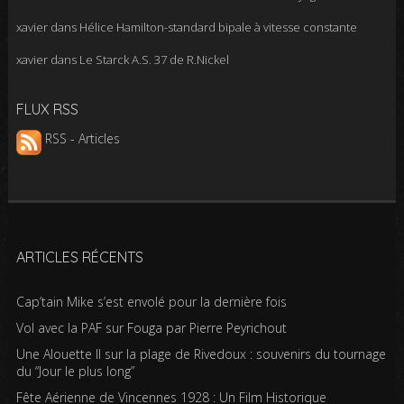
xavier
dans
Hélice Hamilton-standard bipale à vitesse constante
xavier
dans
Le Starck A.S. 37 de R.Nickel
FLUX RSS
RSS - Articles
ARTICLES RÉCENTS
Cap’tain Mike s’est envolé pour la dernière fois
Vol avec la PAF sur Fouga par Pierre Peyrichout
Une Alouette II sur la plage de Rivedoux : souvenirs du tournage
du “Jour le plus long”
Fête Aérienne de Vincennes 1928 : Un Film Historique