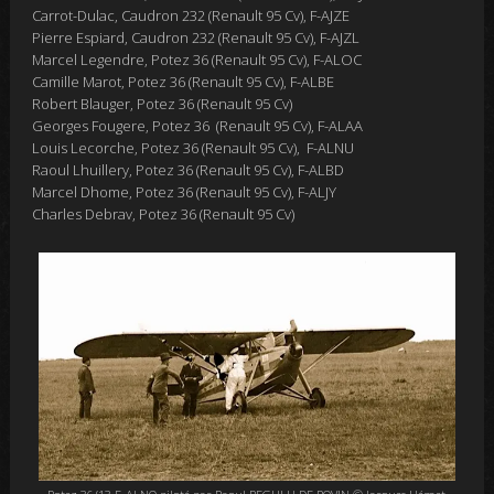
Carrot-Dulac, Caudron 232 (Renault 95 Cv), F-AJZE
Pierre Espiard, Caudron 232 (Renault 95 Cv), F-AJZL
Marcel Legendre, Potez 36 (Renault 95 Cv), F-ALOC
Camille Marot, Potez 36 (Renault 95 Cv), F-ALBE
Robert Blauger, Potez 36 (Renault 95 Cv)
Georges Fougere, Potez 36 (Renault 95 Cv), F-ALAA
Louis Lecorche, Potez 36 (Renault 95 Cv), F-ALNU
Raoul Lhuillery, Potez 36 (Renault 95 Cv), F-ALBD
Marcel Dhome, Potez 36 (Renault 95 Cv), F-ALJY
Charles Debrav, Potez 36 (Renault 95 Cv)