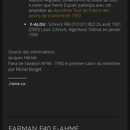
A noter que Pierre Espiart participa avec cet
amphibie au
deuxième Tour de France des
avions de tourisme en 1932
F-ALOU
: Schreck FBA.310 (2/1382) 26 août 1931
(2935) Louis Schreck, Argenteuil. Détruit en janvier
1935
Source des informations :
Jacques Hémet
Fana de l’aviation N°46 : 1930 le premier salon du ministère
par Michel Borget
J’aime ça :
FARMAN F40 F-AHMF