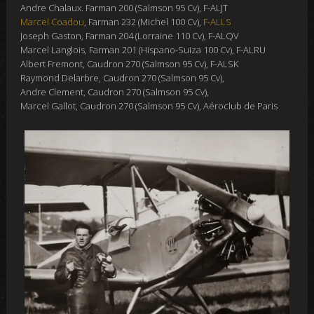
Andre Chalaux. Farman 200 (Salmson 95 Cv), F-ALJT
Marcel Coadou
, Farman 232 (Michel 100 Cv),
F-ALLS
Joseph Gaston, Farman 204 (Lorraine 110 Cv), F-ALQV
Marcel Langlois, Farman 201 (Hispano-Suiza 100 Cv), F-ALRU
Albert Fremont, Caudron 270 (Salmson 95 Cv), F-ALSK
Raymond Delarbre, Caudron 270 (Salmson 95 Cv),
Andre Clement, Caudron 270 (Salmson 95 Cv),
Marcel Gallot, Caudron 270 (Salmson 95 Cv), Aéroclub de Paris