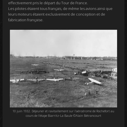
effectivement pris le départ du Tour de France.
Les pilotes étaient tous français, de même les avions ainsi que
leurs moteurs étaient exclusivement de conception et de
fabrication française.
10 juin 1932. Déjeuner et ravitaillement sur l’aérodrome de Rochefort au
cours de l’étape Biarritz-La Baule ©Alain Bétrancourt