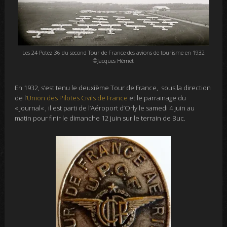
Les 24 Potez 36 du second Tour de France des avions de tourisme en 1932
©Jacques Hémet
En 1932,
s’est tenu
le deuxième Tour de France, sous la direction
de l’
Union des Pilotes Civils de France
et le parrainage du
« Journal
«
, il est parti de l’Aéroport d’Orly le samedi 4 juin au
matin pour finir le dimanche 12 juin sur le terrain de Buc.