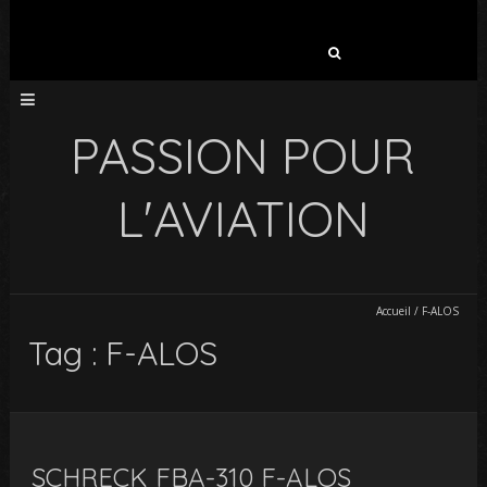
Rechercher :
PASSION POUR
L'AVIATION
Accueil
/
F-ALOS
Tag : F-ALOS
SCHRECK FBA-310 F-ALOS