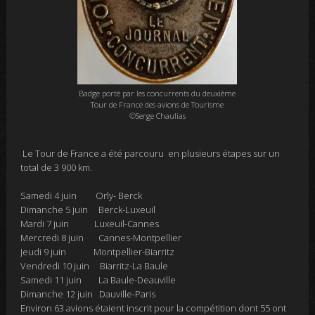
Badge porté par les concurrents du deuxième
Tour de France des avions de Tourisme
©Serge Chaulias
Le Tour de France a été parcouru en plusieurs étapes sur un
total de 3 900 km.
Samedi 4 juin Orly- Berck
Dimanche 5 juin Berck-Luxeuil
Mardi 7 juin Luxeuil-Cannes
Mercredi 8 juin Cannes-Montpellier
Jeudi 9 juin Montpellier-Biarritz
Vendredi 10 juin Biarritz-La Baule
Samedi 11 juin La Baule-Deauville
Dimanche 12 juin Dauville-Paris
Environ 63 avions étaient inscrit pour la compétition dont 55 ont