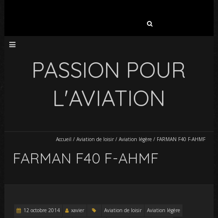
Rechercher :
PASSION POUR
L'AVIATION
Accueil
/
Aviation de loisir
/
Aviation légère
/
FARMAN F40 F-AHMF
FARMAN F40 F-AHMF
12 octobre 2014
xavier
Aviation de loisir
Aviation légère