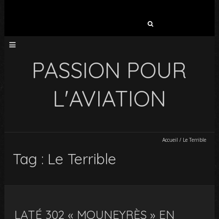
Rechercher :
PASSION POUR
L'AVIATION
Accueil
/
Le Terrible
Tag : Le Terrible
LATÉ 302 « MOUNEYRÈS » EN