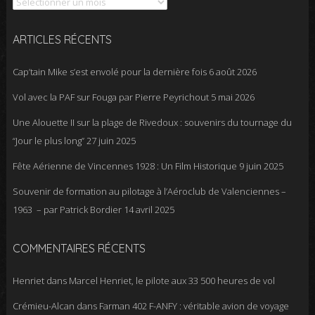
ARTICLES RÉCENTS
Cap’tain Mike s’est envolé pour la dernière fois
6 août 2026
Vol avec la PAF sur Fouga par Pierre Peyrichout
5 mai 2026
Une Alouette II sur la plage de Rivedoux : souvenirs du tournage du
“Jour le plus long”
27 juin 2025
Fête Aérienne de Vincennes 1928 : Un Film Historique
9 juin 2025
Souvenir de formation au pilotage à l’Aéroclub de Valenciennes –
1963 – par Patrick Bordier
14 avril 2025
COMMENTAIRES RÉCENTS
Henriet
dans
Marcel Henriet, le pilote aux 33 500 heures de vol
Crémieu-Alcan
dans
Farman 402 F-ANFY : véritable avion de voyage