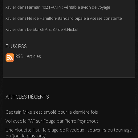
xavier
dans
Farman 402 F-ANFY : véritable avion de voyage
xavier
dans
Hélice Hamilton-standard bipale à vitesse constante
xavier
dans
Le Starck A.S. 37 de R.Nickel
FLUX RSS
RSS - Articles
ARTICLES RÉCENTS
Cap’tain Mike s’est envolé pour la dernière fois
Vol avec la PAF sur Fouga par Pierre Peyrichout
Une Alouette II sur la plage de Rivedoux : souvenirs du tournage
du “Jour le plus long”