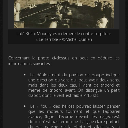
Laté 302 « Mouneyrès » derrière le contre-torpilleur
« Le Terrible » ©Michel Quillien
Concernant la photo ci-dessus on peut en déduire les
informations suivantes :
Le déploiement du pavillon de poupe indique
une direction du vent qui peut avoir deux sens,
mais dans les deux cas, il vient de tribord et
même de tribord avant. On distingue un petit
clapot, donc le vent est faible < 15 kts.
Le « flou » des hélices pourrait laisser penser
que les moteurs tournent et que l’appareil
avance, (ligne d’écume devant les nageoires),
donc il n’est pas remorqué. La ligne claire partant
du bas gauche de la photo et allant vers la