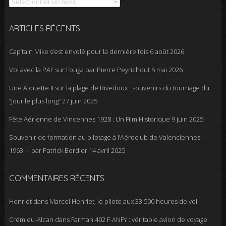
ARTICLES RÉCENTS
Cap’tain Mike s’est envolé pour la dernière fois
6 août 2026
Vol avec la PAF sur Fouga par Pierre Peyrichout
5 mai 2026
Une Alouette II sur la plage de Rivedoux : souvenirs du tournage du
“Jour le plus long”
27 juin 2025
Fête Aérienne de Vincennes 1928 : Un Film Historique
9 juin 2025
Souvenir de formation au pilotage à l’Aéroclub de Valenciennes –
1963 – par Patrick Bordier
14 avril 2025
COMMENTAIRES RÉCENTS
Henriet
dans
Marcel Henriet, le pilote aux 33 500 heures de vol
Crémieu-Alcan
dans
Farman 402 F-ANFY : véritable avion de voyage