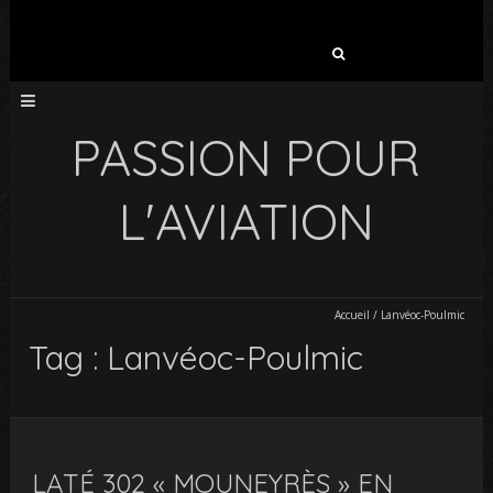
Rechercher :
PASSION POUR
L'AVIATION
Accueil
/
Lanvéoc-Poulmic
Tag : Lanvéoc-Poulmic
LATÉ 302 « MOUNEYRÈS » EN