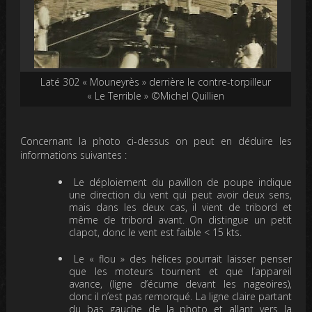
Laté 302 « Mouneyrès » derrière le contre-torpilleur
« Le Terrible » ©Michel Quillien
Concernant la photo ci-dessus on peut en déduire les
informations suivantes :
Le déploiement du pavillon de poupe indique
une direction du vent qui peut avoir deux sens,
mais dans les deux cas, il vient de tribord et
même de tribord avant. On distingue un petit
clapot, donc le vent est faible < 15 kts.
Le « flou » des hélices pourrait laisser penser
que les moteurs tournent et que l’appareil
avance, (ligne d’écume devant les nageoires),
donc il n’est pas remorqué. La ligne claire partant
du bas gauche de la photo et allant vers la