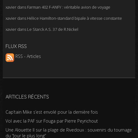
xavier
dans
Farman 402 F-ANFY : véritable avion de voyage
xavier
dans
Hélice Hamilton-standard bipale à vitesse constante
xavier
dans
Le Starck A.S. 37 de R.Nickel
FLUX RSS
RSS - Articles
ARTICLES RÉCENTS
Cap’tain Mike s’est envolé pour la dernière fois
Vol avec la PAF sur Fouga par Pierre Peyrichout
Une Alouette II sur la plage de Rivedoux : souvenirs du tournage
du “Jour le plus long”