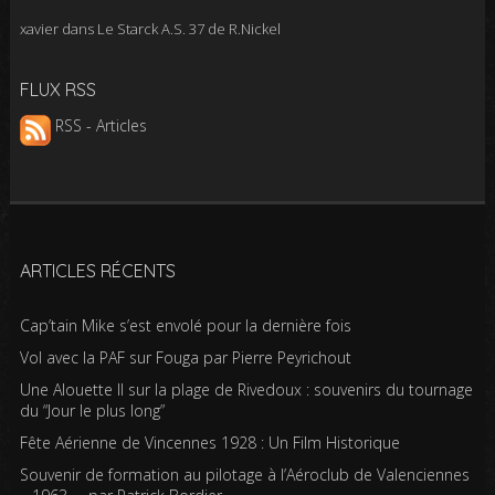
xavier
dans
Le Starck A.S. 37 de R.Nickel
FLUX RSS
RSS - Articles
ARTICLES RÉCENTS
Cap’tain Mike s’est envolé pour la dernière fois
Vol avec la PAF sur Fouga par Pierre Peyrichout
Une Alouette II sur la plage de Rivedoux : souvenirs du tournage
du “Jour le plus long”
Fête Aérienne de Vincennes 1928 : Un Film Historique
Souvenir de formation au pilotage à l’Aéroclub de Valenciennes