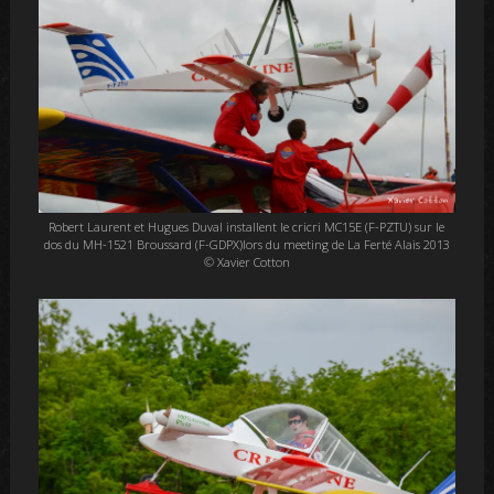
Robert Laurent et Hugues Duval installent le cricri MC15E (F-PZTU) sur le
dos du MH-1521 Broussard (F-GDPX)lors du meeting de La Ferté Alais 2013
© Xavier Cotton