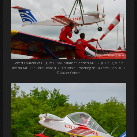
Robert Laurent et Hugues Duval installent le cricri MC15E (F-PZTU) sur le
dos du MH-1521 Broussard (F-GDPX)lors du meeting de La Ferté Alais 2013
© Xavier Cotton