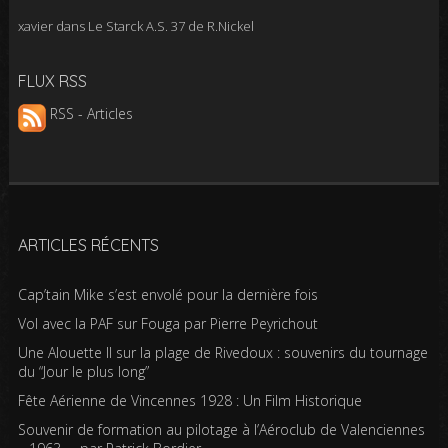
xavier
dans
Le Starck A.S. 37 de R.Nickel
FLUX RSS
RSS - Articles
ARTICLES RÉCENTS
Cap’tain Mike s’est envolé pour la dernière fois
Vol avec la PAF sur Fouga par Pierre Peyrichout
Une Alouette II sur la plage de Rivedoux : souvenirs du tournage
du “Jour le plus long”
Fête Aérienne de Vincennes 1928 : Un Film Historique
Souvenir de formation au pilotage à l’Aéroclub de Valenciennes