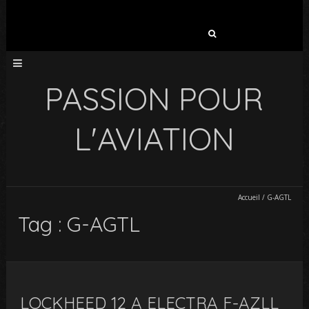
Rechercher :
PASSION POUR
L'AVIATION
Accueil
/
G-AGTL
Tag : G-AGTL
LOCKHEED 12 A ELECTRA F-AZLL