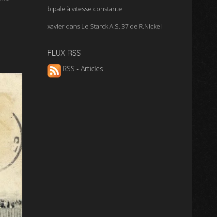
bipale à vitesse constante
xavier
dans
Le Starck A.S. 37 de R.Nickel
FLUX RSS
RSS - Articles