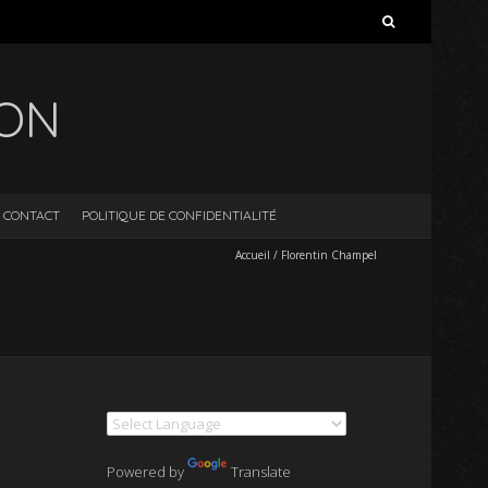
Rechercher :
ION
CONTACT
POLITIQUE DE CONFIDENTIALITÉ
Accueil
/
Florentin Champel
Powered by
Translate