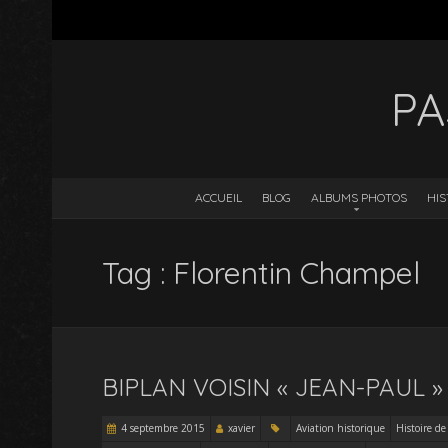
PA
ACCUEIL
BLOG
ALBUMS PHOTOS
HIS
Tag : Florentin Champel
BIPLAN VOISIN « JEAN-PAUL 
4 septembre 2015
xavier
Aviation historique
Histoire de 