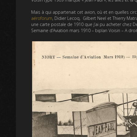
Mais à qui appartenait cet avion, où et en quelles ci
aéroforum
, Didier Lecoq, Gilbert Neel et Thierry Mat
une carte postale de 1910 que j’ai pu acheter chez D
Semaine d’Aviation mars 1910 – biplan Voisin – A droite