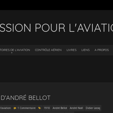
SSION POUR L'AVIAT
TOIRES DE L’AVIATION
CONTRÔLE AÉRIEN
LIVRES
LIENS
A PROPOS
» D’ANDRÉ BELLOT
l'aviation
1 Commentaire
1910
André Bellot
André Noël
Didier Lecoq