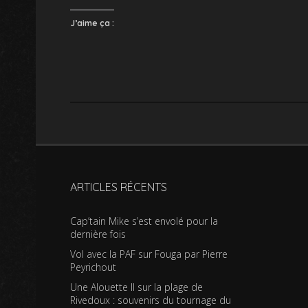
J’aime ça :
ARTICLES RÉCENTS
Cap’tain Mike s’est envolé pour la
dernière fois
Vol avec la PAF sur Fouga par Pierre
Peyrichout
Une Alouette II sur la plage de
Rivedoux : souvenirs du tournage du