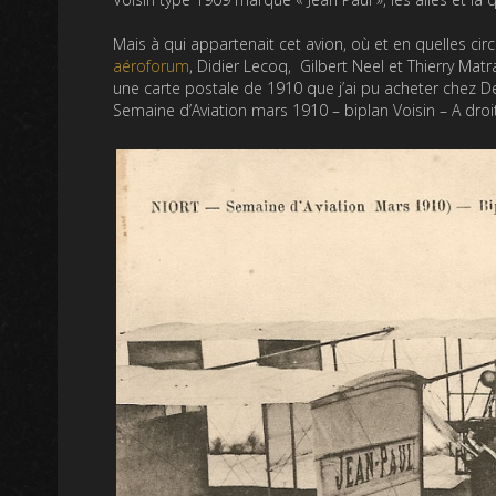
Mais à qui appartenait cet avion, où et en quelles ci
aéroforum
, Didier Lecoq, Gilbert Neel et Thierry Mat
une carte postale de 1910 que j’ai pu acheter chez D
Semaine d’Aviation mars 1910 – biplan Voisin – A droite