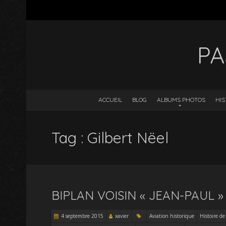
PA
ACCUEIL
BLOG
ALBUMS PHOTOS
HIS
Tag : Gilbert Nëel
BIPLAN VOISIN « JEAN-PAUL 
4 septembre 2015
xavier
Aviation historique
Histoire de 