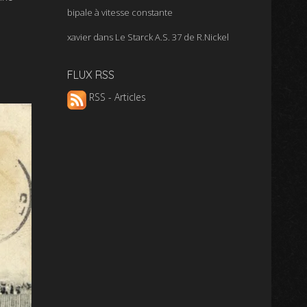
bipale à vitesse constante
xavier
dans
Le Starck A.S. 37 de R.Nickel
FLUX RSS
RSS - Articles