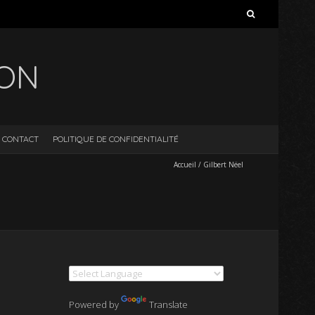
Rechercher :
ION
CONTACT
POLITIQUE DE CONFIDENTIALITÉ
Accueil
/
Gilbert Nëel
Powered by
Translate