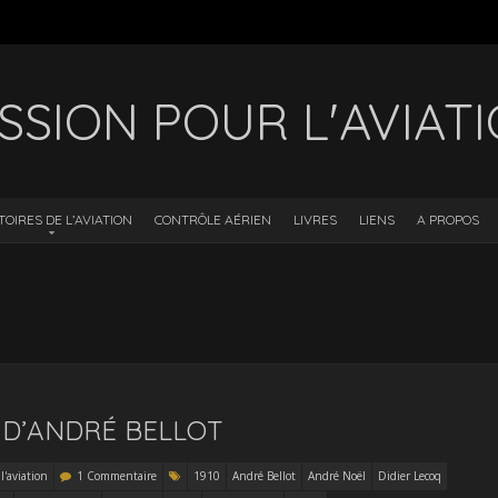
SSION POUR L'AVIAT
TOIRES DE L’AVIATION
CONTRÔLE AÉRIEN
LIVRES
LIENS
A PROPOS
» D’ANDRÉ BELLOT
l'aviation
1 Commentaire
1910
André Bellot
André Noël
Didier Lecoq