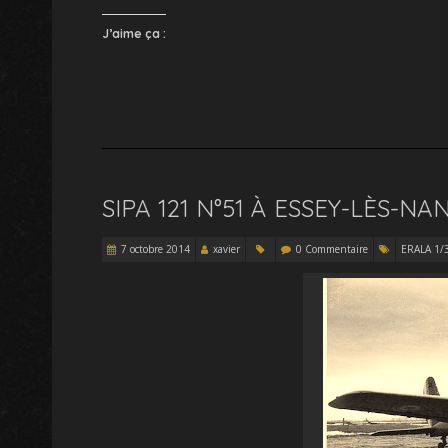
J’aime ça :
SIPA 121 N°51 À ESSEY-LÈS-NA
7 octobre 2014
xavier
0 Commentaire
ERALA 1/