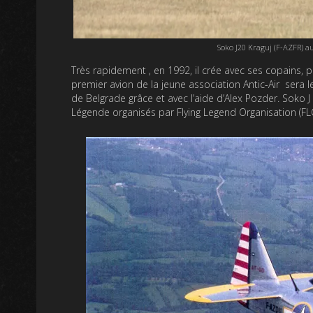
Soko J20 Kraguj (F-AZFR) a
Très rapidement , en 1992, il crée avec ses copains, p
premier avion de la jeune association Antic-Air sera 
de Belgrade grâce et avec l’aide d’Alex Pozder. Soko 
Légende organisés par Flying Legend Organisation (FLO