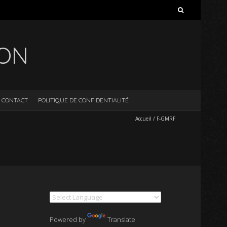
Rechercher :
ION
CONTACT
POLITIQUE DE CONFIDENTIALITÉ
Accueil
/
F-GMRF
Powered by
Translate