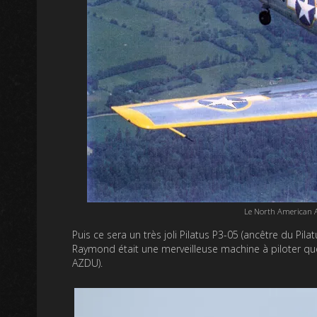
Le North American A
Puis ce sera un très joli Pilatus P3-05 (ancêtre du Pil
Raymond était une merveilleuse machine à piloter quoi
AZDU).