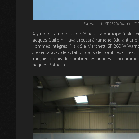
Sia-Marchetti SF 260 W Warrior (F-
Raymond, amoureux de l’Afrique, a participé à plusie
Jacques Guillem, Il avait réussi à ramener (durant un
Hommes intègres »), six Sia-Marchetti SF 260 W Warrior 
présenta avec délectation dans de nombreux meetings
français depuis de nombreuses années et notamment de
Jacques Bothelin