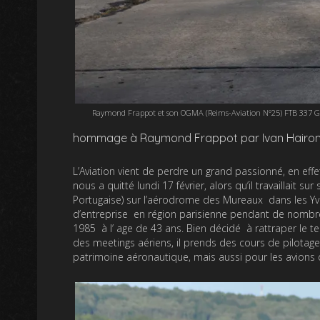
Raymond Frappot et son OGMA (Reims-Aviation N°25) FTB 337 G 
hommage à Raymond Frappot par Ivan Hairo
L’Aviation vient de perdre un grand passionné, en e
nous a quitté lundi 17 février, alors qu’il travaillait sur
Portugaise) sur l’aérodrome des Mureaux dans les Yv
d’entreprise en région parisienne pendant de nombreus
1985 à l’ age de 43 ans. Bien décidé à rattraper le 
des meetings aériens, il prends des cours de pilotage,
patrimoine aéronautique, mais aussi pour les avions de