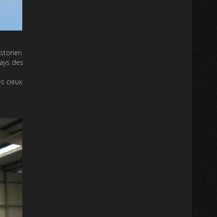
storien
Pays des
s cieux