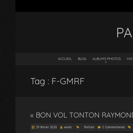
PA
ACCUEIL
BLOG
ALBUMS PHOTOS
HIS
Tag : F-GMRF
« BON VOL TONTON RAYMOND
29 février 2020
xavier
Portrait
2 Commentaires