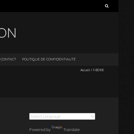
Rechercher :
ION
CONTACT
POLITIQUE DE CONFIDENTIALITÉ
Accueil
/
F-BDRB
Powered by
Translate