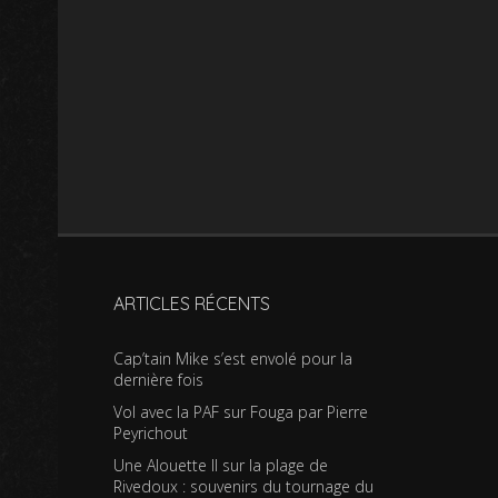
ARTICLES RÉCENTS
Cap’tain Mike s’est envolé pour la
dernière fois
Vol avec la PAF sur Fouga par Pierre
Peyrichout
Une Alouette II sur la plage de
Rivedoux : souvenirs du tournage du