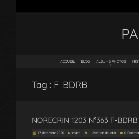
PA
ACCUEIL
BLOG
ALBUMS PHOTOS
HIS
Tag : F-BDRB
NORECRIN 1203 N°363 F-BDRB
17 décembre 2020
xavier
Aviation de loisir
0 Commen