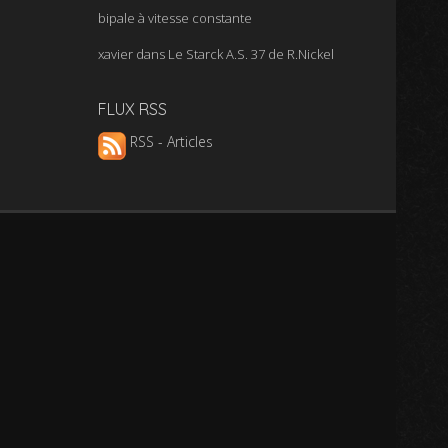
bipale à vitesse constante
xavier
dans
Le Starck A.S. 37 de R.Nickel
FLUX RSS
RSS - Articles