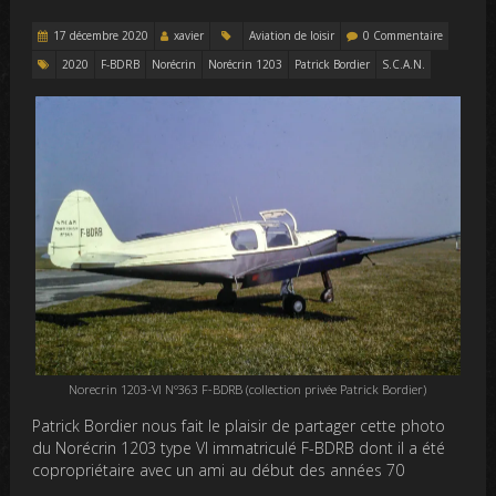
17 décembre 2020
xavier
Aviation de loisir
0 Commentaire
2020
F-BDRB
Norécrin
Norécrin 1203
Patrick Bordier
S.C.A.N.
Norecrin 1203-VI N°363 F-BDRB (collection privée Patrick Bordier)
Patrick Bordier nous fait le plaisir de partager cette photo
du Norécrin 1203 type VI immatriculé F-BDRB dont il a été
copropriétaire avec un ami au début des années 70