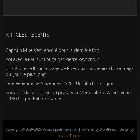
ARTICLES RÉCENTS
Cap’tain Mike s’est envolé pour la dernière fois
Vol avec la PAF sur Fouga par Pierre Peyrichout
Une Alouette II sur la plage de Rivedoux : souvenirs du tournage
du “Jour le plus long”
Fête Aérienne de Vincennes 1928 : Un Film Historique
Souvenir de formation au pilotage à l’Aéroclub de Valenciennes
– 1963 – par Patrick Bordier
Copyright © 2020-2026 Passion pour l'aviation | Powered by WordPress | Design by
Iceable Themes