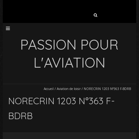
Rechercher :
PASSION POUR
L'AVIATION
Accueil
/
Aviation de loisir
/
NORECRIN 1203 N°363 F-BDRB
NORECRIN 1203 N°363 F-
BDRB