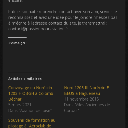
ensuite.
Patrick souhaite reprendre contact avec son ami, si vous le
reconnaissez et avez une idée pour le joindre n’hésitez pas
à m’écrire à l’adresse contact du site, je transmettrai :
contact@passionpourlaviation.fr
J’aime ça :
Articles similaires
Convoyage du Norécrin
Nord 1203 III Norécrin F-
1203 F-OBGH à Colomb-
BEUS à Hagueneau
Béchar
11 novembre 2015
5 mars 2021
Dans "Ailes Anciennes de
Dans "Aviation de loisir"
Corbas"
Souvenir de formation au
pilotage à l’Aéroclub de