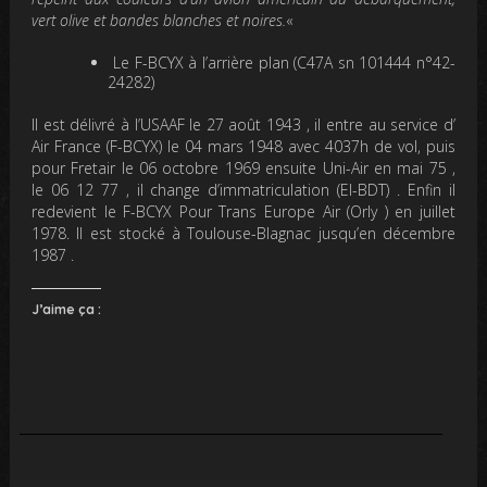
vert olive et bandes blanches e
t noires.
«
Le F-BCYX à l’arrière plan (C47A sn 101444 n°42-
24282)
Il est délivré à l’USAAF le 27 août 1943 , il entre au service d’
Air France (F-BCYX) le 04 mars 1948 avec 4037h de vol, puis
pour Fretair le 06 octobre 1969 ensuite Uni-Air en mai 75 ,
le 06 12 77 , il change d’immatriculation (EI-BDT) . Enfin il
redevient le F-BCYX Pour Trans Europe Air (Orly ) en juillet
1978. Il est stocké à Toulouse-Blagnac jusqu’en décembre
1987 .
J’aime ça :