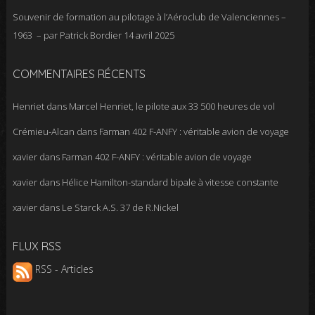
Souvenir de formation au pilotage à l’Aéroclub de Valenciennes –
1963 – par Patrick Bordier
14 avril 2025
COMMENTAIRES RÉCENTS
Henriet
dans
Marcel Henriet, le pilote aux 33 500 heures de vol
Crémieu-Alcan
dans
Farman 402 F-ANFY : véritable avion de voyage
xavier
dans
Farman 402 F-ANFY : véritable avion de voyage
xavier
dans
Hélice Hamilton-standard bipale à vitesse constante
xavier
dans
Le Starck A.S. 37 de R.Nickel
FLUX RSS
RSS - Articles