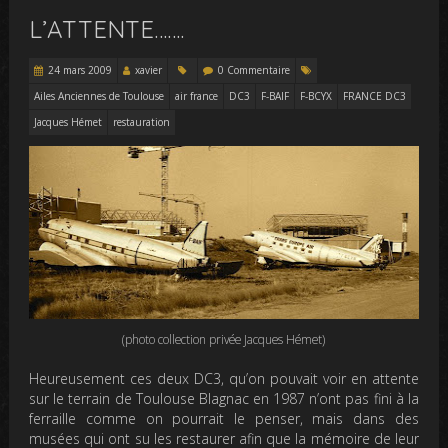
L’ATTENTE…….
24 mars 2009
xavier
0 Commentaire
Ailes Anciennes de Toulouse
air france
DC3
F-BAIF
F-BCYX
FRANCE DC3
Jacques Hémet
restauration
(photo collection privée Jacques Hémet)
Heureusement ces deux DC3, qu’on pouvait voir en attente
sur le terrain de Toulouse Blagnac en 1987 n’ont pas fini à la
ferraille comme on pourrait le penser, mais dans des
musées qui ont su les restaurer afin que la mémoire de leur