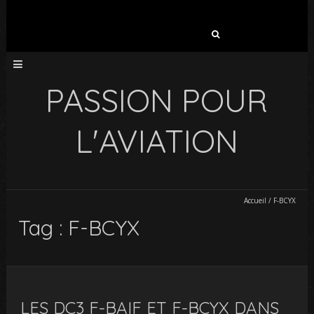
Rechercher :
PASSION POUR
L'AVIATION
Accueil
/
F-BCYX
Tag : F-BCYX
LES DC3 F-BAIF ET F-BCYX DANS