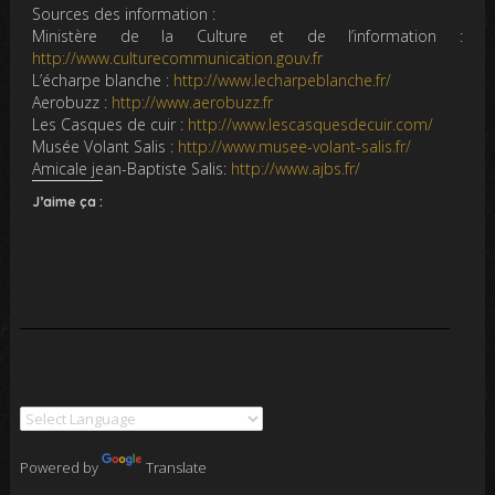
Sources des information :
Ministère de la Culture et de l’information :
http://www.culturecommunication.gouv.fr
L’écharpe blanche :
http://www.lecharpeblanche.fr/
Aerobuzz :
http://www.aerobuzz.fr
Les Casques de cuir :
http://www.lescasquesdecuir.com/
Musée Volant Salis :
http://www.musee-volant-salis.fr/
Amicale jean-Baptiste Salis:
http://www.ajbs.fr/
J’aime ça :
Powered by
Translate