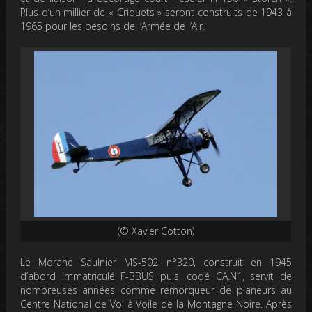
Plus d’un millier de « Criquets » seront construits de 1943 à
1965 pour les besoins de l’Armée de l’Air.
(© Xavier Cotton)
Le Morane Saulnier MS-502 n°320, construit en 1945
d’abord immatriculé F-BBUS puis, codé CA.N1, servit de
nombreuses années comme remorqueur de planeurs au
Centre National de Vol à Voile de la Montagne Noire. Après