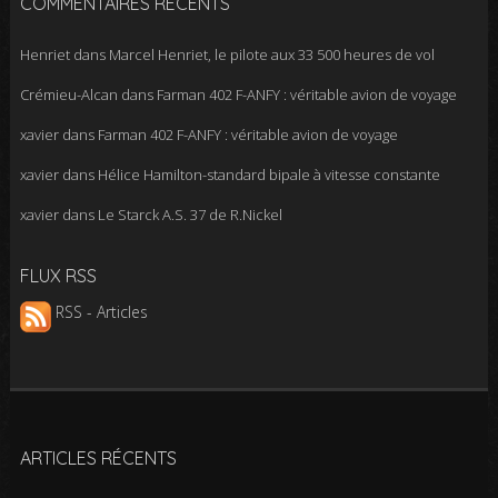
COMMENTAIRES RÉCENTS
Henriet
dans
Marcel Henriet, le pilote aux 33 500 heures de vol
Crémieu-Alcan
dans
Farman 402 F-ANFY : véritable avion de voyage
xavier
dans
Farman 402 F-ANFY : véritable avion de voyage
xavier
dans
Hélice Hamilton-standard bipale à vitesse constante
xavier
dans
Le Starck A.S. 37 de R.Nickel
FLUX RSS
RSS - Articles
ARTICLES RÉCENTS