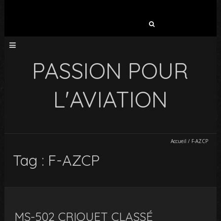
Rechercher :
PASSION POUR
L'AVIATION
Accueil
/
F-AZCP
Tag : F-AZCP
MS-502 CRIQUET CLASSÉ