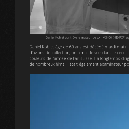
Daniel Koblet contrôle le moteur de son MS406 (HB-RCF) ap
Daniel Koblet âgé de 60 ans est décédé mardi matin de
d’avions de collection, on aimait le voir dans le cir
couleurs de l’armée de l’air suisse. Il a longtemps dir
de nombreux films. Il était également examinateur pour l