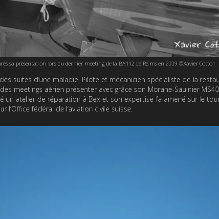
rès sa présentation lors du dernier meeting de la BA112 de Reims en 2009 ©Xavier Cotton
s suites d’une maladie. Pilote et mécanicien spécialiste de la resta
cuit des meetings aérien présenter avec grâce son Morane-Saulnier MS4
igé un atelier de réparation à Bex et son expertise l’a amené sur le to
’Office fédéral de l’aviation civile suisse.