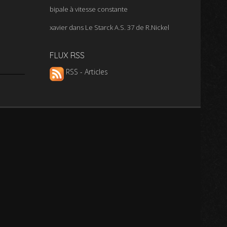
bipale à vitesse constante
xavier
dans
Le Starck A.S. 37 de R.Nickel
FLUX RSS
RSS - Articles