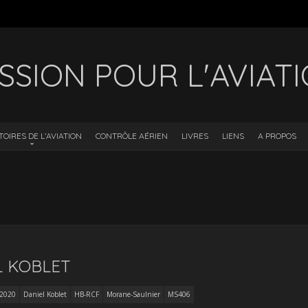
SSION POUR L'AVIAT
TOIRES DE L’AVIATION
CONTRÔLE AÉRIEN
LIVRES
LIENS
A PROPOS
L KOBLET
2020
Daniel Koblet
HB-RCF
Morane-Saulnier
MS406