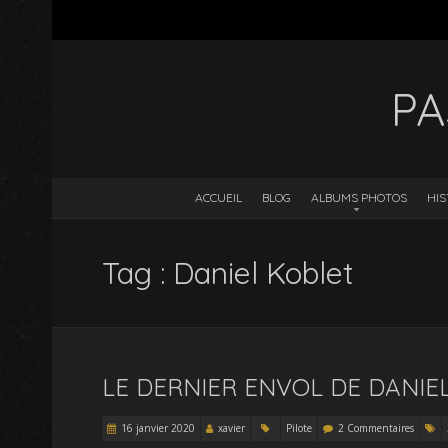
PA
ACCUEIL
BLOG
ALBUMS PHOTOS
HIS
Tag : Daniel Koblet
LE DERNIER ENVOL DE DANIE
16 janvier 2020
xavier
Pilote
2 Commentaires