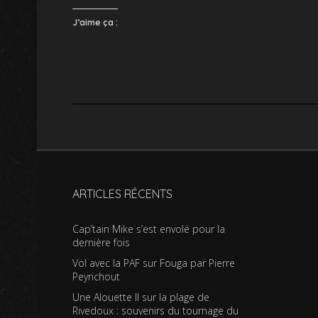
J’aime ça :
ARTICLES RÉCENTS
Cap’tain Mike s’est envolé pour la
dernière fois
Vol avec la PAF sur Fouga par Pierre
Peyrichout
Une Alouette II sur la plage de
Rivedoux : souvenirs du tournage du