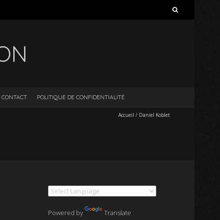
Rechercher :
ION
CONTACT
POLITIQUE DE CONFIDENTIALITÉ
Accueil
/
Daniel Koblet
Powered by
Translate