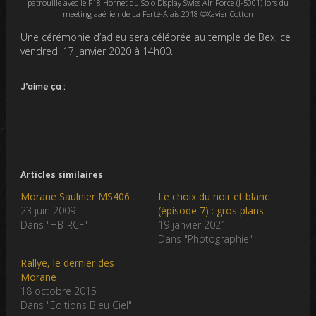
patrouille avec le F18 Hornet du Solo Display Swiss AIr Force (J-5001) lors du
meeting aaérien de La Ferté-Alais 2018 ©Xavier Cotton
Une cérémonie d’adieu sera célébrée au temple de Bex, ce
vendredi 17 janvier 2020 à 14h00.
J’aime ça :
Articles similaires
Morane Saulnier MS406
Le choix du noir et blanc
23 juin 2009
(épisode 7) : gros plans
Dans "HB-RCF"
19 janvier 2021
Dans "Photographie"
Rallye, le dernier des
Morane
18 octobre 2015
Dans "Editions Bleu Ciel"