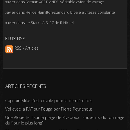
xavier
dans
Farman 402 F-ANFY : véritable avion de voyage
xavier
dans
Hélice Hamilton-standard bipale à vitesse constante
xavier
dans
Le Starck A.S. 37 de R.Nickel
FLUX RSS
RSS - Articles
ARTICLES RÉCENTS
Cap’tain Mike s’est envolé pour la dernière fois
Vol avec la PAF sur Fouga par Pierre Peyrichout
Une Alouette II sur la plage de Rivedoux : souvenirs du tournage
du “Jour le plus long”