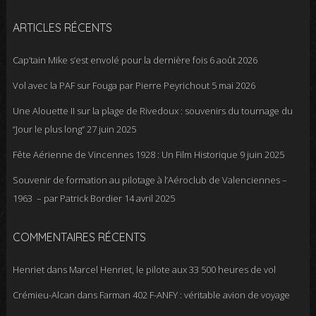
ARTICLES RÉCENTS
Cap’tain Mike s’est envolé pour la dernière fois
6 août 2026
Vol avec la PAF sur Fouga par Pierre Peyrichout
5 mai 2026
Une Alouette II sur la plage de Rivedoux : souvenirs du tournage du
“Jour le plus long”
27 juin 2025
Fête Aérienne de Vincennes 1928 : Un Film Historique
9 juin 2025
Souvenir de formation au pilotage à l’Aéroclub de Valenciennes –
1963 – par Patrick Bordier
14 avril 2025
COMMENTAIRES RÉCENTS
Henriet
dans
Marcel Henriet, le pilote aux 33 500 heures de vol
Crémieu-Alcan
dans
Farman 402 F-ANFY : véritable avion de voyage