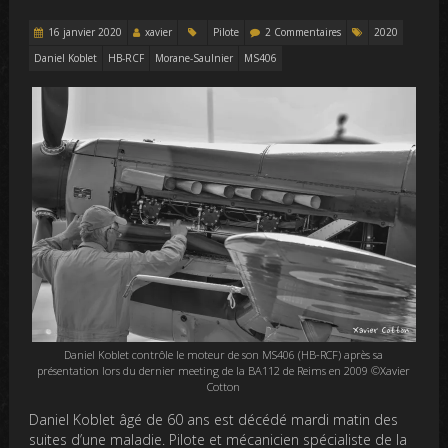
16 janvier 2020
xavier
Pilote
2 Commentaires
2020
Daniel Koblet
HB-RCF
Morane-Saulnier
MS406
Daniel Koblet contrôle le moteur de son MS406 (HB-RCF) après sa
présentation lors du dernier meeting de la BA112 de Reims en 2009 ©Xavier
Cotton
Daniel Koblet âgé de 60 ans est décédé mardi matin des
suites d’une maladie. Pilote et mécanicien spécialiste de la