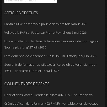
ARTICLES RÉCENTS
Cap’tain Mike s’est envolé pour la dernière fois
6 août 2026
Vol avec la PAF sur Fouga par Pierre Peyrichout
5 mai 2026
Une Alouette II sur la plage de Rivedoux : souvenirs du tournage du
“Jour le plus long”
27 juin 2025
Fête Aérienne de Vincennes 1928 : Un Film Historique
9 juin 2025
Souvenir de formation au pilotage à l’Aéroclub de Valenciennes –
1963 – par Patrick Bordier
14 avril 2025
COMMENTAIRES RÉCENTS
Henriet
dans
Marcel Henriet, le pilote aux 33 500 heures de vol
Crémieu-Alcan
dans
Farman 402 F-ANFY : véritable avion de voyage