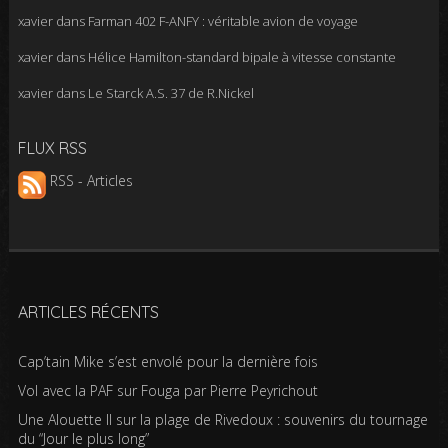
xavier
dans
Farman 402 F-ANFY : véritable avion de voyage
xavier
dans
Hélice Hamilton-standard bipale à vitesse constante
xavier
dans
Le Starck A.S. 37 de R.Nickel
FLUX RSS
RSS - Articles
ARTICLES RÉCENTS
Cap’tain Mike s’est envolé pour la dernière fois
Vol avec la PAF sur Fouga par Pierre Peyrichout
Une Alouette II sur la plage de Rivedoux : souvenirs du tournage
du “Jour le plus long”