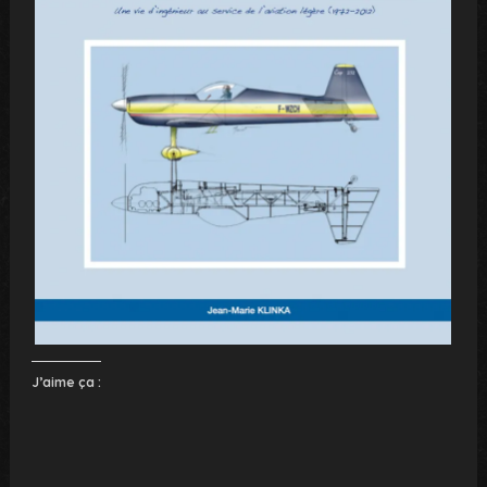
J’aime ça :