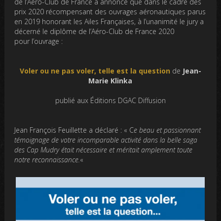
de l’Aéro-Club de France a annoncé que dans le cadre des
prix 2020 récompensant des ouvrages aéronautiques parus
en 2019 honorant les Ailes Françaises, à l’unanimité le jury a
décerné le diplôme de l’Aéro-Club de France 2020
pour l’ouvrage :
Voler ou ne pas voler, telle est la question
de
Jean-
Marie Klinka
publié aux Éditions DGAC Diffusion
Jean François Feuillette a déclaré : « C
e beau et passionnant
témoignage de votre incomparable activité dans la belle saga
des Cap Mudry était nécessaire et méritait amplement toute
notre reconnaissance.
«