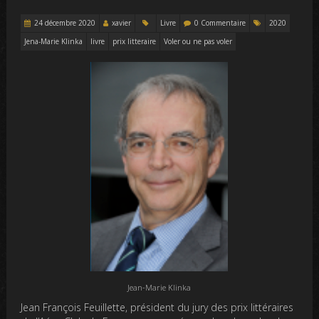
24 décembre 2020
xavier
Livre
0 Commentaire
2020
Jena-Marie Klinka
livre
prix litteraire
Voler ou ne pas voler
Jean-Marie Klinka
Jean François Feuillette, président du jury des prix littéraires