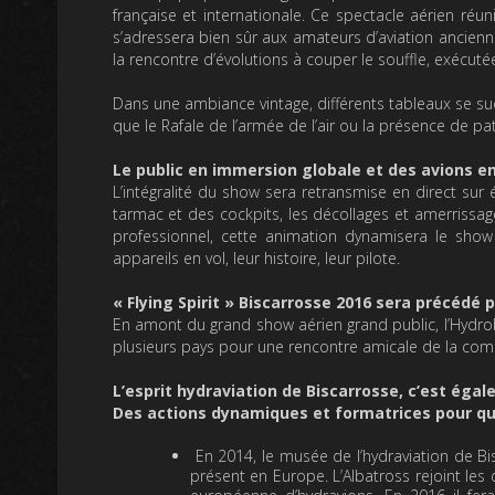
française et internationale. Ce spectacle aérien réu
s’adressera bien sûr aux amateurs d’aviation ancienn
la rencontre d’évolutions à couper le souffle, exécutée
Dans une ambiance vintage, différents tableaux se succ
que le Rafale de l’armée de l’air ou la présence de pa
Le public en immersion globale et des avions en
L’intégralité du show sera retransmise en direct sur
tarmac et des cockpits, les décollages et amerrissage
professionnel, cette animation dynamisera le show 
appareils en vol, leur histoire, leur pilote.
« Flying Spirit » Biscarrosse 2016 sera précédé 
En amont du grand show aérien grand public, l’Hydr
plusieurs pays pour une rencontre amicale de la co
L’esprit hydraviation de Biscarrosse, c’est égal
Des actions dynamiques et formatrices pour que 
En 2014, le musée de l’hydraviation de B
présent en Europe. L’Albatross rejoint les 