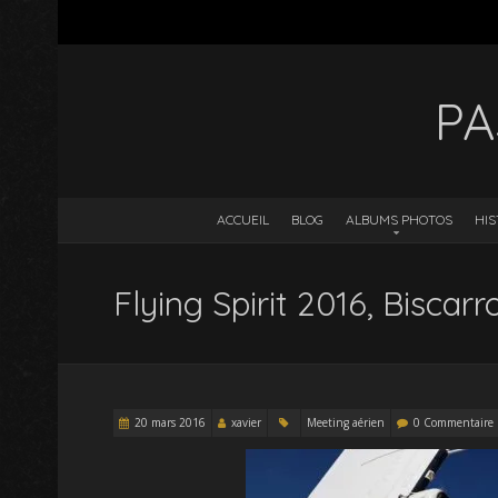
PA
ACCUEIL
BLOG
ALBUMS PHOTOS
HIS
Flying Spirit 2016, Biscar
20 mars 2016
xavier
Meeting aérien
0 Commentaire