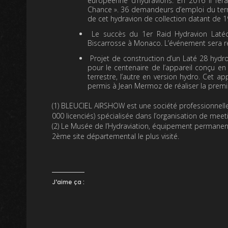
européenne d’hydravions. En 2016 il fera
Chance ». 36 demandeurs d’emploi du terri
de cet hydravion de collection datant de 1
Le succès du 1er Raid Hydravion Latéco
Biscarrosse à Monaco. L’événement sera 
Projet de construction d’un Laté 28 hydro.
pour le centenaire de l’appareil conçu en 
terrestre, l’autre en version hydro. Cet 
permis à Jean Mermoz de réaliser la premiè
(1) BLEUCIEL AIRSHOW est une société professionnelle 
000 licenciés) spécialisée dans l’organisation de meet
(2) Le Musée de l’Hydraviation, équipement permanent, a
2ème site départemental le plus visité.
J’aime ça :