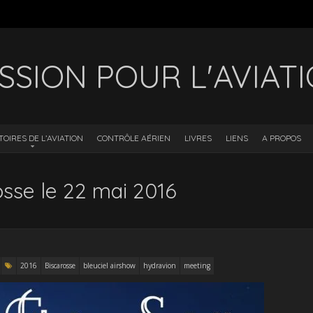
SSION POUR L'AVIAT
TOIRES DE L’AVIATION
CONTRÔLE AÉRIEN
LIVRES
LIENS
A PROPOS
rosse le 22 mai 2016
2016
Biscarosse
bleuciel airshow
hydravion
meeting