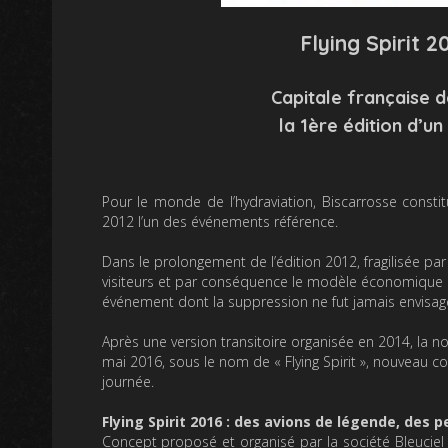
Flying Spirit 2
Capitale française d
la 1ère édition d’un
Pour le monde de l’hydraviation, Biscarrosse consti
2012 l’un des événements référence.
Dans le prolongement de l’édition 2012, fragilisée 
visiteurs et par conséquence le modèle économique de 
événement dont la suppression ne fut jamais envisag
Après une version transitoire organisée en 2014, la 
mai 2016, sous le nom de « Flying Spirit », nouveau c
journée.
Flying Spirit 2016 : des avions de légende, des
Concept proposé et organisé par la société Bleuciel ai