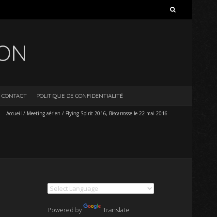
Rechercher :
ION
CONTACT
POLITIQUE DE CONFIDENTIALITÉ
Accueil
/
Meeting aérien
/
Flying Spirit 2016, Biscarrosse le 22 mai 2016
Powered by
Translate