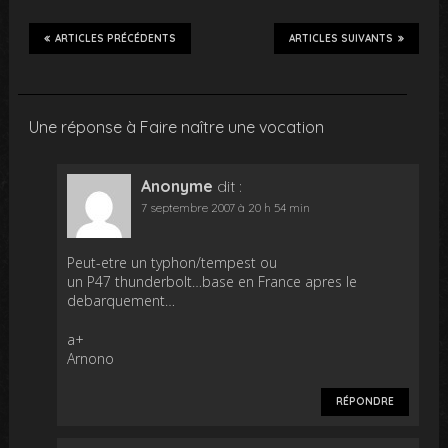
ARTICLES PRÉCÉDENTS
ARTICLES SUIVANTS
Une réponse à Faire naître une vocation
Anonyme
dit :
7 septembre 2007 à 20 h 54 min
Peut-etre un typhon/tempest ou
un P47 thunderbolt…base en France apres le
debarquement…
a+
Arnono
RÉPONDRE