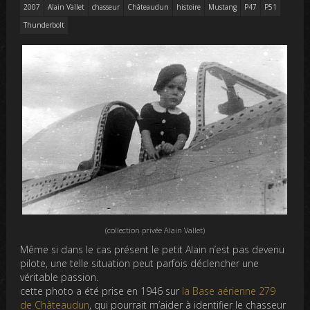
2007
Alain Vallet
chasseur
Châteaudun
histoire
Mustang
P47
P51
Thunderbolt
(collection privée Alain Vallet)
Même si dans le cas présent le petit Alain n’est pas devenu
pilote, une telle situation peut parfois déclencher une
véritable passion.
cette photo a été prise en 1946 sur
la Base aérienne 279
de Châteaudun
, qui pourrait m’aider à identifier le chasseur