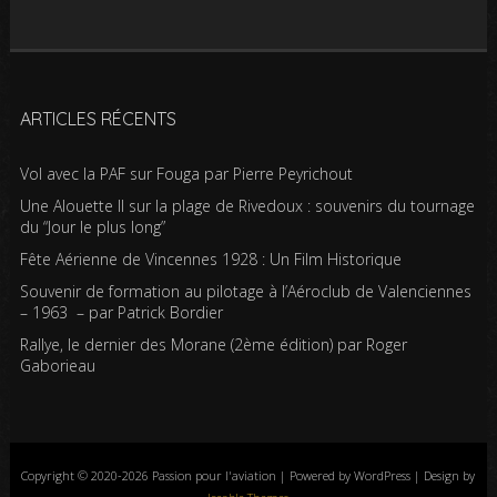
ARTICLES RÉCENTS
Vol avec la PAF sur Fouga par Pierre Peyrichout
Une Alouette II sur la plage de Rivedoux : souvenirs du tournage
du “Jour le plus long”
Fête Aérienne de Vincennes 1928 : Un Film Historique
Souvenir de formation au pilotage à l’Aéroclub de Valenciennes
– 1963 – par Patrick Bordier
Rallye, le dernier des Morane (2ème édition) par Roger
Gaborieau
Copyright © 2020-2026 Passion pour l'aviation | Powered by WordPress | Design by