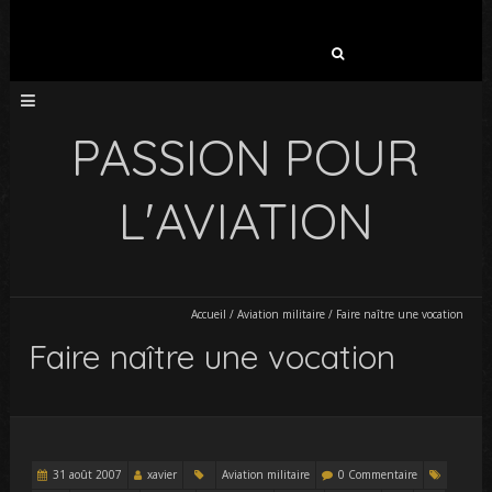
Rechercher :
PASSION POUR
L'AVIATION
Accueil
/
Aviation militaire
/
Faire naître une vocation
Faire naître une vocation
31 août 2007
xavier
Aviation militaire
0 Commentaire