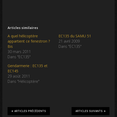
Articles similaires
A quel hélicoptère
EC135 du SAMU 51
appartient ce fenestron ?
21 avril 2009
Bis
Dans "EC135"
30 mars 2011
Dans "EC135"
Gendarmerie : EC135 et
EC145
29 août 2011
Dans "Hélicoptère"
ARTICLES PRÉCÉDENTS
ARTICLES SUIVANTS