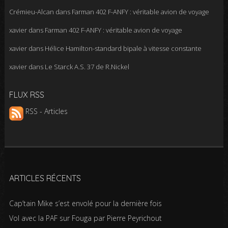
Crémieu-Alcan
dans
Farman 402 F-ANFY : véritable avion de voyage
xavier
dans
Farman 402 F-ANFY : véritable avion de voyage
xavier
dans
Hélice Hamilton-standard bipale à vitesse constante
xavier
dans
Le Starck A.S. 37 de R.Nickel
FLUX RSS
RSS - Articles
ARTICLES RÉCENTS
Cap’tain Mike s’est envolé pour la dernière fois
Vol avec la PAF sur Fouga par Pierre Peyrichout