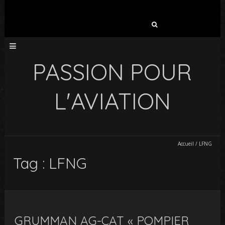
Rechercher :
PASSION POUR
L'AVIATION
Accueil
/
LFNG
Tag : LFNG
GRUMMAN AG-CAT « POMPIER