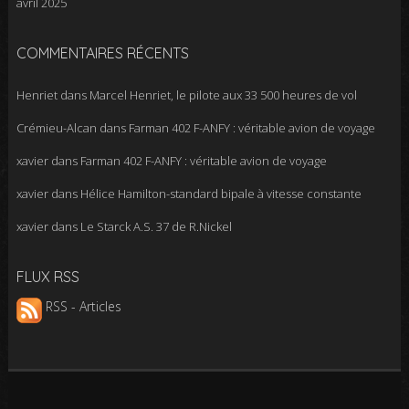
avril 2025
COMMENTAIRES RÉCENTS
Henriet
dans
Marcel Henriet, le pilote aux 33 500 heures de vol
Crémieu-Alcan
dans
Farman 402 F-ANFY : véritable avion de voyage
xavier
dans
Farman 402 F-ANFY : véritable avion de voyage
xavier
dans
Hélice Hamilton-standard bipale à vitesse constante
xavier
dans
Le Starck A.S. 37 de R.Nickel
FLUX RSS
RSS - Articles