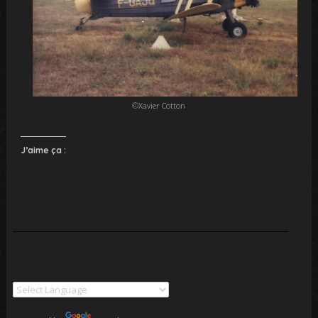
©Xavier Cotton
J’aime ça :