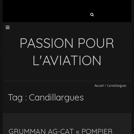
Rechercher :
PASSION POUR
L'AVIATION
Accueil
/
Candillargues
Tag : Candillargues
GRUMMAN AG-CAT « POMPIER