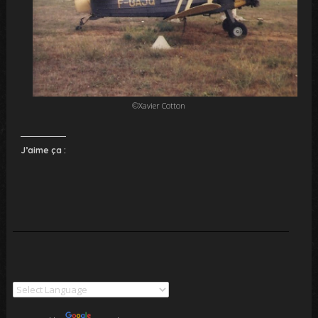
©Xavier Cotton
J’aime ça :