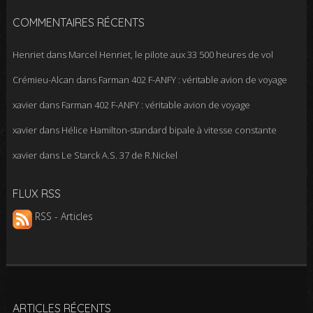
COMMENTAIRES RÉCENTS
Henriet
dans
Marcel Henriet, le pilote aux 33 500 heures de vol
Crémieu-Alcan
dans
Farman 402 F-ANFY : véritable avion de voyage
xavier
dans
Farman 402 F-ANFY : véritable avion de voyage
xavier
dans
Hélice Hamilton-standard bipale à vitesse constante
xavier
dans
Le Starck A.S. 37 de R.Nickel
FLUX RSS
RSS - Articles
ARTICLES RÉCENTS