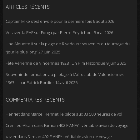
ARTICLES RÉCENTS
Cap’tain Mike s’est envolé pour la dernière fois
6 août 2026
Vol avec la PAF sur Fouga par Pierre Peyrichout
5 mai 2026
Une Alouette II sur la plage de Rivedoux : souvenirs du tournage du
“Jour le plus long”
27 juin 2025
Fête Aérienne de Vincennes 1928 : Un Film Historique
9 juin 2025
Souvenir de formation au pilotage à l’Aéroclub de Valenciennes –
1963 – par Patrick Bordier
14 avril 2025
COMMENTAIRES RÉCENTS
Henriet
dans
Marcel Henriet, le pilote aux 33 500 heures de vol
Crémieu-Alcan
dans
Farman 402 F-ANFY : véritable avion de voyage
xavier
dans
Farman 402 F-ANFY : véritable avion de voyage