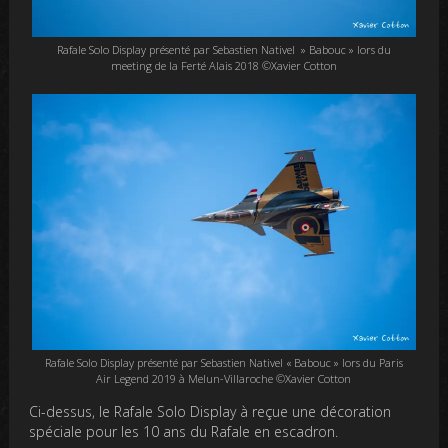
Rafale Solo Display présenté par Sebastien Nativel » Babouc » lors du
meeting de la Ferté Alais 2018 ©Xavier Cotton
Rafale Solo Display présenté par Sebastien Nativel « Babouc » lors du Paris
Air Legend 2019 à Melun-Villaroche ©Xavier Cotton
Ci-dessus, le Rafale Solo Display à reçue une décoration
spéciale pour les 10 ans du Rafale en escadron.