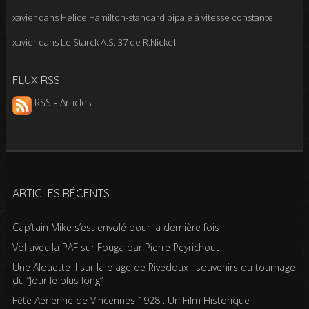
xavier
dans
Hélice Hamilton-standard bipale à vitesse constante
xavier
dans
Le Starck A.S. 37 de R.Nickel
FLUX RSS
RSS - Articles
ARTICLES RÉCENTS
Cap’tain Mike s’est envolé pour la dernière fois
Vol avec la PAF sur Fouga par Pierre Peyrichout
Une Alouette II sur la plage de Rivedoux : souvenirs du tournage
du “Jour le plus long”
Fête Aérienne de Vincennes 1928 : Un Film Historique