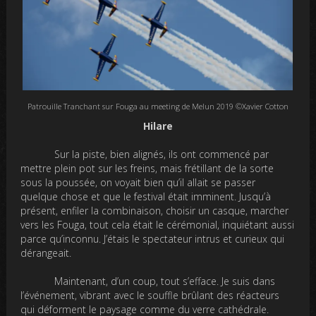
Patrouille Tranchant sur Fouga au meeting de Melun 2019 ©Xavier Cotton
Hilare
Sur la piste, bien alignés, ils ont commencé par
mettre plein pot sur les freins, mais frétillant de la sorte
sous la poussée, on voyait bien qu’il allait se passer
quelque chose et que le festival était imminent. Jusqu’à
présent, enfiler la combinaison, choisir un casque, marcher
vers les Fouga, tout cela était le cérémonial, inquiétant aussi
parce qu’inconnu. J’étais le spectateur intrus et curieux qui
dérangeait.
Maintenant, d’un coup, tout s’efface. Je suis dans
l’événement, vibrant avec le souffle brûlant des réacteurs
qui déforment le paysage comme du verre cathédrale.