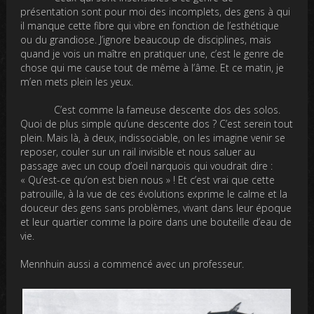
présentation sont pour moi des incomplets, des gens à qui
il manque cette fibre qui vibre en fonction de l’esthétique
ou du grandiose. J’ignore beaucoup de disciplines, mais
quand je vois un maître en pratiquer une, c’est le genre de
chose qui me cause tout de même à l’âme. Et ce matin, je
m’en mets plein les yeux.
C’est comme la fameuse descente dos des solos.
Quoi de plus simple qu’une descente dos ? C’est serein tout
plein. Mais là, à deux, indissociable, on les imagine venir se
reposer, couler sur un rail invisible et nous saluer au
passage avec un coup d’oeil narquois qui voudrait dire :
« Qu’est-ce qu’on est bien nous » ! Et c’est vrai que cette
patrouille, à la vue de ces évolutions exprime le calme et la
douceur des gens sans problèmes, vivant dans leur époque
et leur quartier comme la poire dans une bouteille d’eau de
vie.
Mennhuin aussi a commencé avec un professeur.