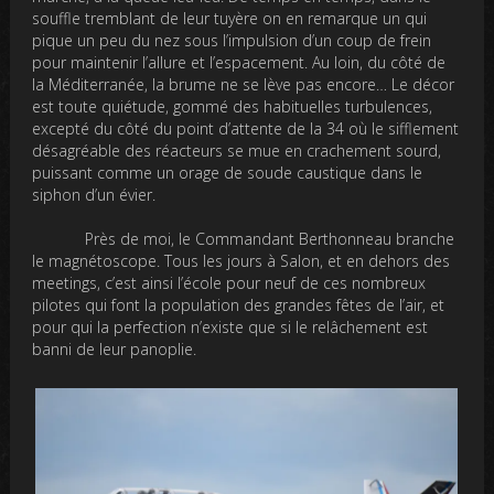
souffle tremblant de leur tuyère on en remarque un qui
pique un peu du nez sous l’impulsion d’un coup de frein
pour maintenir l’allure et l’espacement. Au loin, du côté de
la Méditerranée, la brume ne se lève pas encore… Le décor
est toute quiétude, gommé des habituelles turbulences,
excepté du côté du point d’attente de la 34 où le sifflement
désagréable des réacteurs se mue en crachement sourd,
puissant comme un orage de soude caustique dans le
siphon d’un évier.
Près de moi, le Commandant Berthonneau branche
le magnétoscope. Tous les jours à Salon, et en dehors des
meetings, c’est ainsi l’école pour neuf de ces nombreux
pilotes qui font la population des grandes fêtes de l’air, et
pour qui la perfection n’existe que si le relâchement est
banni de leur panoplie.