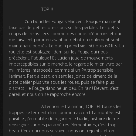
– TOP !!!
D’un bond les Fouga s’élancent. Fauque maintient
l’axe par de petites pressions sur les pédales. Les petits
coups de freins secs comme des coups d’éperons et qui
me faisaient partir en avant au début du roulement sont
maintenant oubliés. Le badin prend vie : 50, puis 60 Kts. La
roulette est soulagée. Idem sur les Fouga qui nous
précèdent. Fabuleux ! Et Lucien joue de mouvements
imperceptibles sur le manche. Je regarde le mien vivre par
millimètres interposés, comme si un PA trop sensible
l’animait. Petit à petit, on sent les joints de ciment de la
piste défiler plus vite sous les roues, puis se faire plus
discrets ; le Fouga dandine un peu. En l’air ! Devant, c’est
pareil, et nous on se rapproche encore.
– Attention le trainnnnn, TOP ! Et toutes les
trappes se ferment d’un commun accord. La montée est
paisible ; j’en oublie de regarder le badin, histoire de me
renseigner sur des paramètres élémentaires, c’est trop
beau. Ceux qui nous suivaient nous ont rejoints, et on