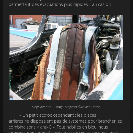
permettant des évacuations plus rapides… au cas où.
Siège avant du Fouga-Magister ©Xavier Cotton
« Un petit accroc cependant : les places
arrières ne disposaient pas de systèmes pour brancher les
combinaisons « anti-G ». Tout habillés en bleu, nous
sommes donc montés avec parachutes et casques, mais