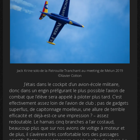
Jack Krine solo de la Patrouille Tranchant au meeting de Melun 2019
©Xavier Cotton
J’étais dans le cockpit d’un avion-école militaire,
donc dans un engin préfigurant le plus possible l’avion de
combat que l’élève sera appelé à piloter plus tard. C’est
effectivement assez loin de l’avion de club ; pas de gadgets
superflus, de capitonnage moelleux, une allure de terrible
efficacité et déjà-est-ce une impression ? – assez
redoutable. Le harnais cinq branches a l’air costaud,
beaucoup plus que sur nos avions de voltige à moteur et
de plus, il s’avèrera très confortable lors des passages