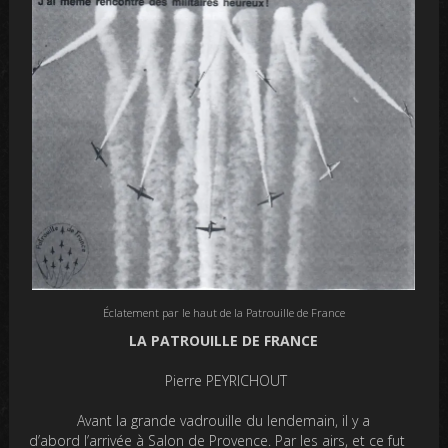
Éclatement par le haut de la Patrouille de France
LA PATROUILLE DE FRANCE
Pierre PEYRICHOUT
Avant la grande vadrouille du lendemain, il y a
d’abord l’arrivée à Salon de Provence. Par les airs, et ce fut