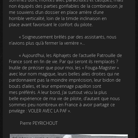
non équipés des parties gonflables de la combinaison. Je
me souviens d’un dossier en place arrière d’une
horrible verticalité, loin de la timide inclinaison en
place avant favorisant le confort du pilote.
« Soigneusement brêlés par des assistants, nous
n’avions plus qu’à fermer la verrière »…
« Aujourd’hui, les Alphajets de l’actuelle Patrouille de
France sont en fin de vie. Par qui seront ils remplacés ?
Inutile de préciser que pour moi, les « Fouga-Magister »
avec leur nom magique, leurs belles ailes droites qui ne
pardonnaient pas la moindre imprécision, leur bidon de
bouts d’ailes, et leur empennage papillon sont
mes préférés. A leur bord, j’ai surtout vécu la plus
belle expérience de ma vie de pilote, d’autant que nous
sommes peu nombreux en France à avoir partagé ce
privilège : VOLER AVEC LA PAF ».
Pierre PEYRICHOUT