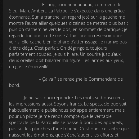
– Et hop, tooonnneauuuuu, commente le
Sieur Marc Ambert. La Patrouille s’exécute dans une grâce
étonnante. Sur la tranche, un regard jeté sur la gauche me
montre l’autre ailier quelques dizaines de mètres plus bas ;
puis on s’achemine vers le dos, en sommet de barrique ; je
regarde toujours cette mise à l’air libre du réservoir pour
voir si elle cache bien le phare d’atterrissage. Je n’arrive pas
à être déçu. C’est parfait. On dégringole, toujours
parfaitement soudés. Je suis hilare. Un sourire jusqu’aux
deux oreilles doit balafrer ma figure. Les larmes aux yeux,
un gosse émerveillé.
– Ça va ? se renseigne le Commandant de
bord.
Je ne sais quoi répondre. Les mots se bousculent,
les impressions aussi. Soyons francs. Le spectacle que voit
habituellement le public nous échappe entièrement, mais
pour un pilote je me rends compte que le véritable
spectacle de la Patrouille se passe à bord des appareils,
pas sur les planches d’une tribune. C’est dans cet antre que
naissent les émotions, que s’échafaudent les efforts et