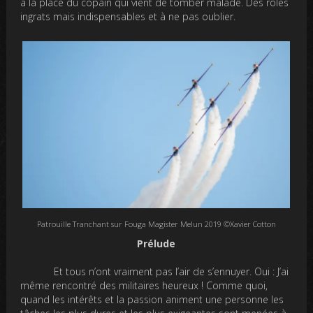
à la place du copain qui vient de tomber malade. Des rôles
ingrats mais indispensables et à ne pas oublier.
Patrouille Tranchant sur Fouga Magister Melun 2019 ©Xavier Cotton
Prélude
Et tous n’ont vraiment pas l’air de s’ennuyer. Oui : J’ai
même rencontré des militaires heureux ! Comme quoi,
quand les intérêts et la passion animent une personne les