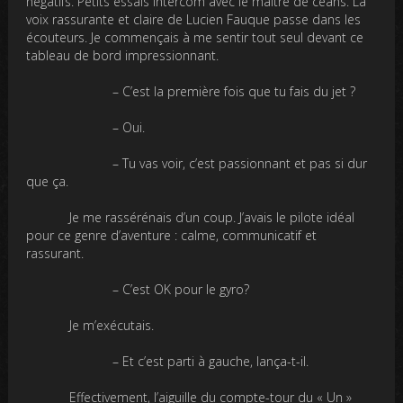
négatifs. Petits essais lntercom avec le maître de céans. La
voix rassurante et claire de Lucien Fauque passe dans les
écouteurs. Je commençais à me sentir tout seul devant ce
tableau de bord impressionnant.
– C’est la première fois que tu fais du jet ?
– Oui.
– Tu vas voir, c’est passionnant et pas si dur
que ça.
Je me rassérénais d’un coup. J’avais le pilote idéal
pour ce genre d’aventure : calme, communicatif et
rassurant.
– C’est OK pour le gyro?
Je m’exécutais.
– Et c’est parti à gauche, lança-t-il.
Effectivement, l’aiguille du compte-tour du « Un »