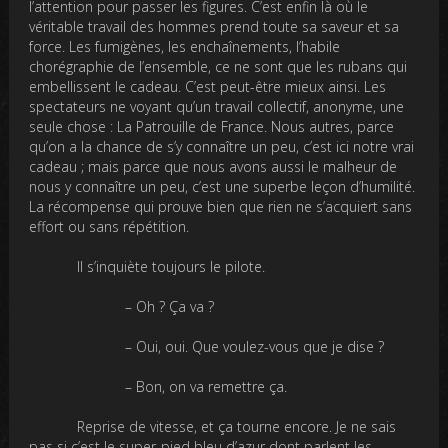
l’attention pour passer les figures. C’est enfin là où le
véritable travail des hommes prend toute sa saveur et sa
force. Les fumigènes, les enchaînements, l’habile
chorégraphie de l’ensemble, ce ne sont que les rubans qui
embellissent le cadeau. C’est peut-être mieux ainsi. Les
spectateurs ne voyant qu’un travail collectif, anonyme, une
seule chose : La Patrouille de France. Nous autres, parce
qu’on a la chance de s’y connaître un peu, c’est ici notre vrai
cadeau ; mais parce que nous avons aussi le malheur de
nous y connaître un peu, c’est une superbe leçon d’humilité.
La récompense qui prouve bien que rien ne s’acquiert sans
effort ou sans répétition.
Il s’inquiète toujours le pilote.
– Oh ? Ça va ?
– Oui, oui. Que voulez-vous que je dise ?
– Bon, on va remettre ça.
Reprise de vitesse, et ça tourne encore. Je ne sais
pas si c’est le super-pied bleu d’azur dont parlent les