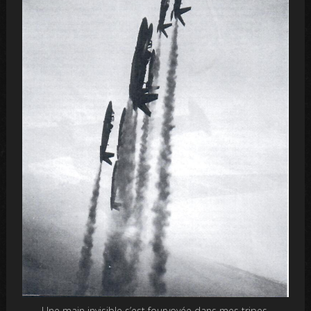
Une main invisible s’est fourvoyée dans mes tripes