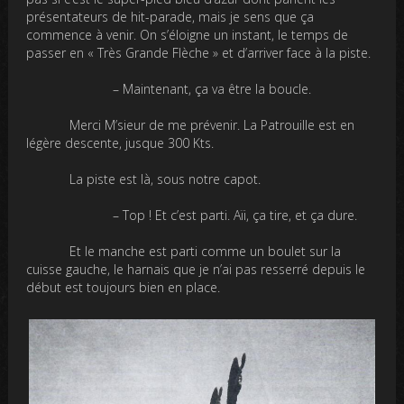
présentateurs de hit-parade, mais je sens que ça
commence à venir. On s’éloigne un instant, le temps de
passer en « Très Grande Flèche » et d’arriver face à la piste.
– Maintenant, ça va être la boucle.
Merci M’sieur de me prévenir. La Patrouille est en
légère descente, jusque 300 Kts.
La piste est là, sous notre capot.
– Top ! Et c’est parti. Aïi, ça tire, et ça dure.
Et le manche est parti comme un boulet sur la
cuisse gauche, le harnais que je n’ai pas resserré depuis le
début est toujours bien en place.