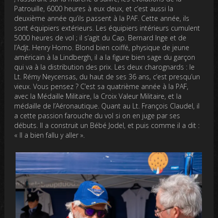
Patrouille, 6000 heures à eux deux, et c’est aussi la
deuxième année qu’ils passent à la PAF. Cette année, ils
sont équipiers extérieurs. Les équipiers intérieurs cumulent
5000 heures de vol ; il s’agit du Cap. Bernard Inge et de
l’Adjt. Henry Homo. Blond bien coiffé, physique de jeune
américain à la Lindbergh, il a la figure bien sage du garçon
qui va à la distribution des prix. Les deux charognards : le
Lt. Rémy Neycensas, du haut de ses 36 ans, c’est presqu’un
vieux. Vous pensez ? C’est sa quatrième année à la PAF,
avec la Médaille Militaire, la Croix Valeur Militaire, et la
médaille de l’Aéronautique. Quant au Lt. François Claudel, il
a cette passion farouche du vol si on en juge par ses
débuts. Il a construit un Bébé Jodel, et puis comme il a dit :
« Il a bien fallu y aller ».