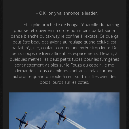
– …
– O.K., on y va, annonce le leader.
Et la jolie brochette de Fouga s’éparpille du parking
pour se retrouver en un ordre non moins parfait sur la
bande blanche du taxiway. Je confine à l’extase. Ce que ça
peut être beau des avions au roulage quand celui-ci est
parfait, régulier, coulant comme une rivière trop lente. De
petits coups de frein affinent les espacements. Devant, à
quelques mètres, les deux petits tubes pour les fumigènes
sont nettement visibles sur le Fouga du copain. Je me
demande si tous ces pilotes sont aussi relax sur une
autoroute quand on roule à cent sur trois files avec des
poids lourds sur les côtés.