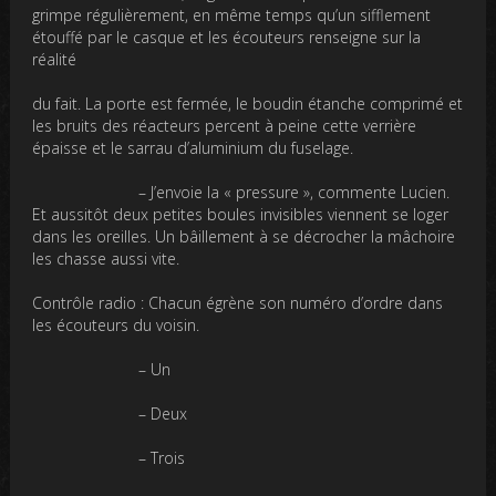
grimpe régulièrement, en même temps qu’un sifflement
étouffé par le casque et les écouteurs renseigne sur la
réalité
du fait. La porte est fermée, le boudin étanche comprimé et
les bruits des réacteurs percent à peine cette verrière
épaisse et le sarrau d’aluminium du fuselage.
– J’envoie la « pressure », commente Lucien.
Et aussitôt deux petites boules invisibles viennent se loger
dans les oreilles. Un bâillement à se décrocher la mâchoire
les chasse aussi vite.
Contrôle radio : Chacun égrène son numéro d’ordre dans
les écouteurs du voisin.
– Un
– Deux
– Trois