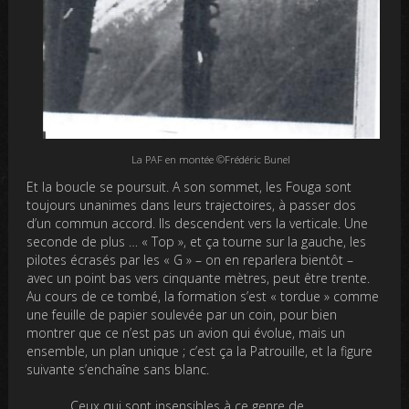
La PAF en montée ©Frédéric Bunel
Et la boucle se poursuit. A son sommet, les Fouga sont
toujours unanimes dans leurs trajectoires, à passer dos
d’un commun accord. Ils descendent vers la verticale. Une
seconde de plus … « Top », et ça tourne sur la gauche, les
pilotes écrasés par les « G » – on en reparlera bientôt –
avec un point bas vers cinquante mètres, peut être trente.
Au cours de ce tombé, la formation s’est « tordue » comme
une feuille de papier soulevée par un coin, pour bien
montrer que ce n’est pas un avion qui évolue, mais un
ensemble, un plan unique ; c’est ça la Patrouille, et la figure
suivante s’enchaîne sans blanc.
Ceux qui sont insensibles à ce genre de