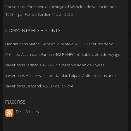
Souvenir de formation au pilotage à l’Aéroclub de Valenciennes –
1963 – par Patrick Bordier
14 avril 2025
COMMENTAIRES RÉCENTS
Henriet
dans
Marcel Henriet, le pilote aux 33 500 heures de vol
Crémieu-Alcan
dans
Farman 402 F-ANFY : véritable avion de voyage
xavier
dans
Farman 402 F-ANFY : véritable avion de voyage
xavier
dans
Hélice Hamilton-standard bipale à vitesse constante
xavier
dans
Le Starck A.S. 37 de R.Nickel
FLUX RSS
RSS - Articles