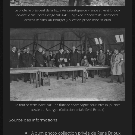
Le pilote, le président de la ligue Aéronautique de France et René Brioux
devant le Nieuport-Delage NiD-641 F-AJRB de la Société de Transports
Aériens Rapides, au Bourget (Collection privée René Brioux)
Le tout se terminant par une flûte de champagne pour fêter la journée
passée au Bourget. (Collection privée René Brioux)
Source des informations :
Album photo collection privée de René Brioux