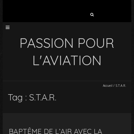
Rechercher :
PASSION POUR
L'AVIATION
Accueil
/
S.T.A.R.
Tag : S.T.A.R.
BAPTÊME DE L’AIR AVEC LA