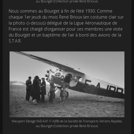
au Bourget (Collection privée René Brioux)
Nous sommes au Bourget à fin de l’été 1930. Comme
chaque 1er jeudi du mois René Brioux (en costume clair sur
la photo ci-dessus) délégué de la Ligue Aéronautique de
France est chargé d’organiser pour ses membres une visite
du Bourget et un baptême de l’air à bord des avions de la
S.T.A.R.
Nieuport-Delage NiD-641 F-AJRB de la Société de Transports Aériens Rapides,
au Bourget (Collection privée René Brioux)