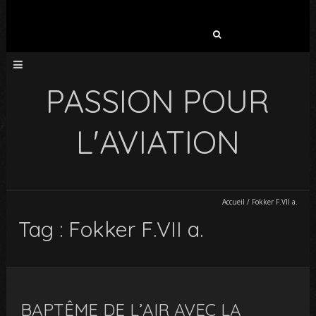
Rechercher :
PASSION POUR
L'AVIATION
Accueil
/
Fokker F.VII a.
Tag : Fokker F.VII a.
BAPTÊME DE L’AIR AVEC LA