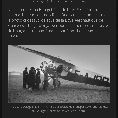
au Bourget (Collection privée René Brioux)
Nous sommes au Bourget à fin de l’été 1930. Comme
chaque 1er jeudi du mois René Brioux (en costume clair sur
la photo ci-dessus) délégué de la Ligue Aéronautique de
France est chargé d’organiser pour ses membres une visite
du Bourget et un baptême de l’air à bord des avions de la
S.T.A.R.
Nieuport-Delage NiD-641 F-AJRB de la Société de Transports Aériens Rapides,
au Bourget (Collection privée René Brioux)