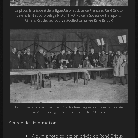
Le pilote, le président de la ligue Aéronautique de France et René Brioux
devant le Nieuport-Delage NiD-641 F-AJRB de la Société de Transports
Aériens Rapides, au Bourget (Collection privée René Brioux)
Le tout se terminant par une flûte de champagne pour fêter la journée
passée au Bourget. (Collection privée René Brioux)
Source des informations :
Album photo collection privée de René Brioux