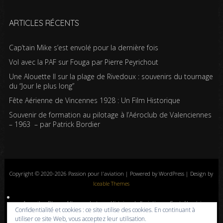
ARTICLES RÉCENTS
Cap’tain Mike s’est envolé pour la dernière fois
Vol avec la PAF sur Fouga par Pierre Peyrichout
Une Alouette II sur la plage de Rivedoux : souvenirs du tournage
du “Jour le plus long”
Fête Aérienne de Vincennes 1928 : Un Film Historique
Souvenir de formation au pilotage à l’Aéroclub de Valenciennes
– 1963 – par Patrick Bordier
Copyright © 2020-2026 Passion pour l'aviation | Powered by WordPress | Design by
Iceable Themes
Accueil
Blog
Albums photos
Histoires de l’aviation
Contrôle aérien
Confidentialité et cookies : ce site utilise des cookies. En continuant à
Livres
Liens
A propos
Contact
Politique de confidentialité
utiliser ce site Web, vous acceptez leur utilisation.