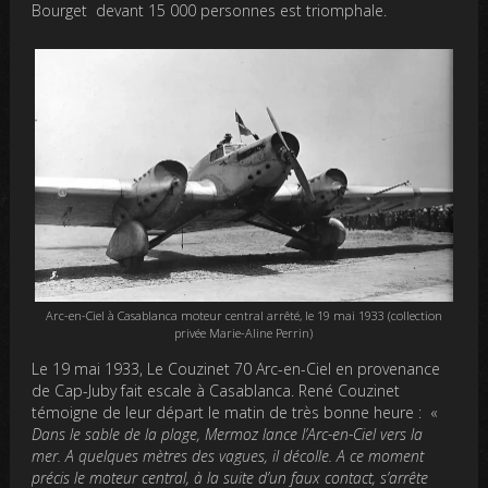
Bourget devant 15 000 personnes est triomphale.
Arc-en-Ciel à Casablanca moteur central arrêté, le 19 mai 1933 (collection
privée Marie-Aline Perrin)
Le 19 mai 1933, Le Couzinet 70 Arc-en-Ciel en provenance
de Cap-Juby fait escale à Casablanca. René Couzinet
témoigne de leur départ le matin de très bonne heure : «
Dans le sable de la plage, Mermoz lance l’Arc-en-Ciel vers la
mer. A quelques mètres des vagues, il décolle. A ce moment
précis le moteur central, à la suite d’un faux contact, s’arrête