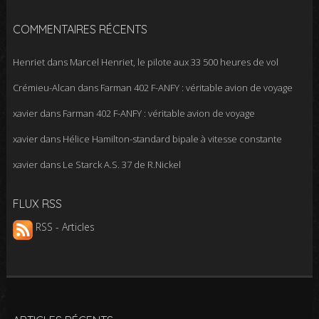
COMMENTAIRES RÉCENTS
Henriet
dans
Marcel Henriet, le pilote aux 33 500 heures de vol
Crémieu-Alcan
dans
Farman 402 F-ANFY : véritable avion de voyage
xavier
dans
Farman 402 F-ANFY : véritable avion de voyage
xavier
dans
Hélice Hamilton-standard bipale à vitesse constante
xavier
dans
Le Starck A.S. 37 de R.Nickel
FLUX RSS
RSS - Articles