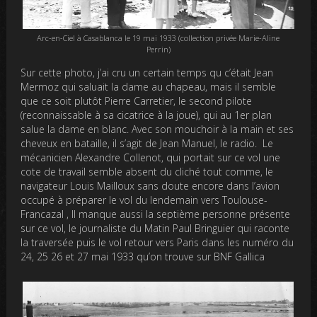
Arc-en-Ciel à Casablanca le 19 mai 1933 (collection privée Marie-Aline
Perrin)
Sur cette photo, j’ai cru un certain temps qu c’était Jean
Mermoz qui saluait la dame au chapeau, mais il semble
que ce soit plutôt Pierre Carretier, le second pilote
(reconnaissable à sa cicatrice à la joue), qui au 1er plan
salue la dame en blanc. Avec son mouchoir à la main et ses
cheveux en bataille, il s’agit de Jean Manuel, le radio. Le
mécanicien Alexandre Collenot, qui portait sur ce vol une
cote de travail semble absent du cliché tout comme, le
navigateur Louis Mailloux sans doute encore dans l’avion
occupé à préparer le vol du lendemain vers Toulouse-
Francazal , Il manque aussi la septième personne présente
sur ce vol, le journaliste du Matin Paul Bringuier qui raconte
la traversée puis le vol retour vers Paris dans les numéro du
24, 25 26 et 27 mai 1933 qu’on trouve sur BNF Gallica