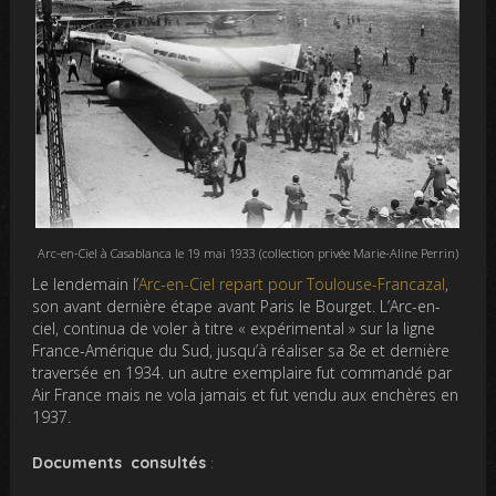
Arc-en-Ciel à Casablanca le 19 mai 1933 (collection privée Marie-Aline Perrin)
Le lendemain l’
Arc-en-Ciel repart pour Toulouse-Francazal
,
son avant dernière étape avant Paris le Bourget. L’Arc-en-
ciel, continua de voler à titre « expérimental » sur la ligne
France-Amérique du Sud, jusqu’à réaliser sa 8e et dernière
traversée en 1934. un autre exemplaire fut commandé par
Air France mais ne vola jamais et fut vendu aux enchères en
1937.
Documents consultés
: