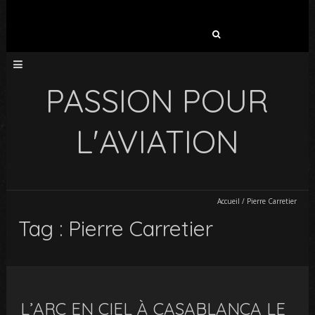
Rechercher :
PASSION POUR
L'AVIATION
Accueil
/
Pierre Carretier
Tag : Pierre Carretier
L’ARC EN CIEL À CASABLANCA LE