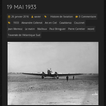
19 MAI 1933
26 janvier 2016
xavier
Histoire de l'aviation
0 Commentaire
1933
Alexandre Collenot
Arc en Ciel
Casablanca
Couzinet
Jean Mermoz
Le matin
Mailloux
Paul Bringuier
Pierre Carretier
record
Traversée de l'Atlantique Sud