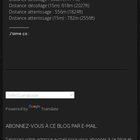
Distance décollage (15m) :618m (2027ft)
Distance atterrissage : 556m (1824ft)
Distance atterrissage (15m) : 782m (2556ft)
J’aime ça :
Powered by
Translate
ABONNEZ-VOUS À CE BLOG PAR E-MAIL.
Saisissez votre adresse e-mail pour vous abonner à ce blog et