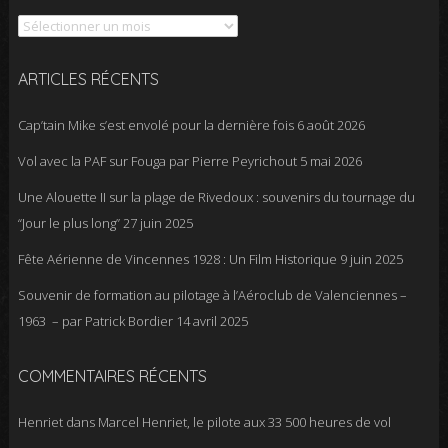
ARTICLES RÉCENTS
Cap’tain Mike s’est envolé pour la dernière fois
6 août 2026
Vol avec la PAF sur Fouga par Pierre Peyrichout
5 mai 2026
Une Alouette II sur la plage de Rivedoux : souvenirs du tournage du
“Jour le plus long”
27 juin 2025
Fête Aérienne de Vincennes 1928 : Un Film Historique
9 juin 2025
Souvenir de formation au pilotage à l’Aéroclub de Valenciennes –
1963 – par Patrick Bordier
14 avril 2025
COMMENTAIRES RÉCENTS
Henriet
dans
Marcel Henriet, le pilote aux 33 500 heures de vol