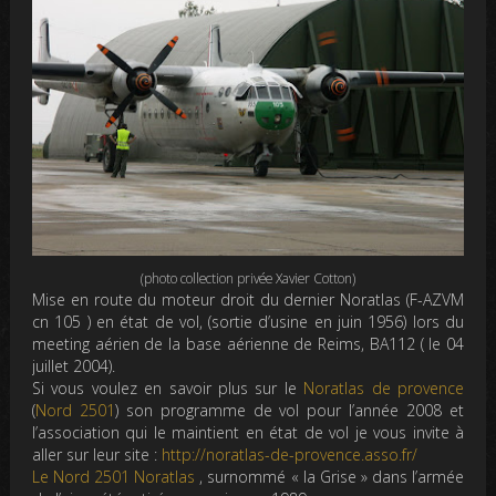
(photo collection privée Xavier Cotton)
Mise en route du moteur droit du dernier Noratlas (F-AZVM
cn 105 ) en état de vol, (sortie d’usine en juin 1956) lors du
meeting aérien de la base aérienne de Reims, BA112 ( le 04
juillet 2004).
Si vous voulez en savoir plus sur le
Noratlas de provence
(
Nord 2501
) son programme de vol pour l’année 2008 et
l’association qui le maintient en état de vol je vous invite à
aller sur leur site :
http://noratlas-de-provence.asso.fr/
Le Nord 2501 Noratlas
, surnommé « la Grise » dans l’armée