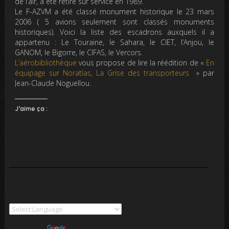
de l’air, a été retiré sur service en 1989.
Le F-AZVM a été classé monument historique le 23 mars
2006 ( 5 avions seulement sont classés monuments
historiques). Voici la liste des escadrons auxquels il a
appartenu : Le Touraine, le Sahara, le CIET, l’Anjou, le
GANOM, le Bigorre, le CIFAS, le Vercors.
L’aérobibliothèque
vous propose de lire la réédition de «
En
équipage sur Noratlas, La Grise des transporteurs
» par
Jean-Claude Noguellou.
J’aime ça :