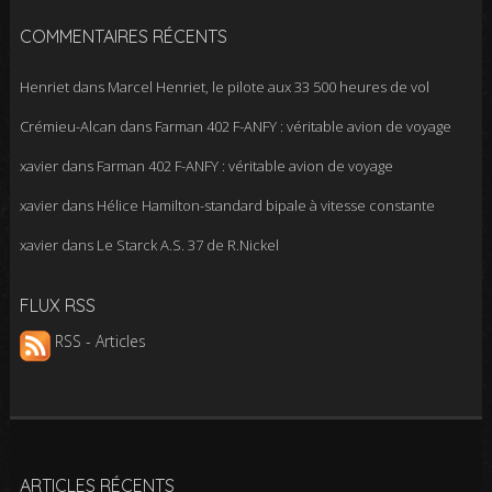
COMMENTAIRES RÉCENTS
Henriet
dans
Marcel Henriet, le pilote aux 33 500 heures de vol
Crémieu-Alcan
dans
Farman 402 F-ANFY : véritable avion de voyage
xavier
dans
Farman 402 F-ANFY : véritable avion de voyage
xavier
dans
Hélice Hamilton-standard bipale à vitesse constante
xavier
dans
Le Starck A.S. 37 de R.Nickel
FLUX RSS
RSS - Articles
ARTICLES RÉCENTS