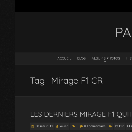
PA
ACCUEIL
BLOG
ALBUMS PHOTOS
HIS
Tag : Mirage F1 CR
LES DERNIERS MIRAGE F1 QUI
30 mai 2011
xavier
0 Commentaire
ba112
F1 