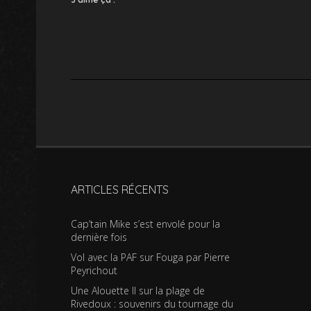
ARTICLES RÉCENTS
Cap’tain Mike s’est envolé pour la
dernière fois
Vol avec la PAF sur Fouga par Pierre
Peyrichout
Une Alouette II sur la plage de
Rivedoux : souvenirs du tournage du