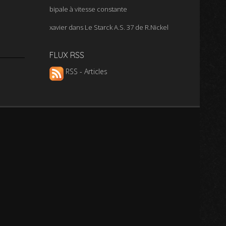
bipale à vitesse constante
xavier
dans
Le Starck A.S. 37 de R.Nickel
FLUX RSS
RSS - Articles