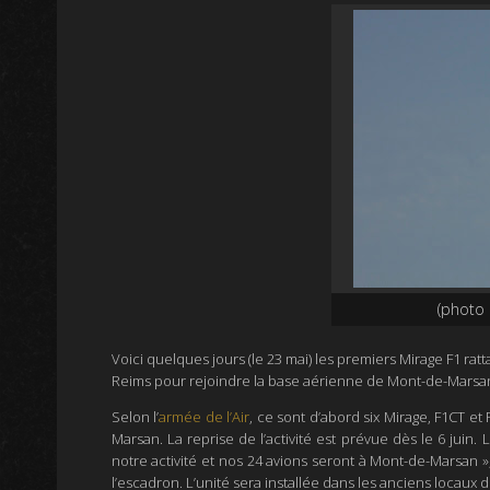
(photo 
Voici quelques jours (le 23 mai) les premiers Mirage F1 ra
Reims pour rejoindre la base aérienne de Mont-de-Marsa
Selon l’
armée de l’Air
, ce sont d’abord six
Mirage, F1CT et 
Marsan. La reprise de l’activité est prévue dès le 6 juin.
L
notre activité et nos 24 avions seront à Mont-de-Marsan
»
l’escadron.
L’unité sera installée dans les anciens locaux d