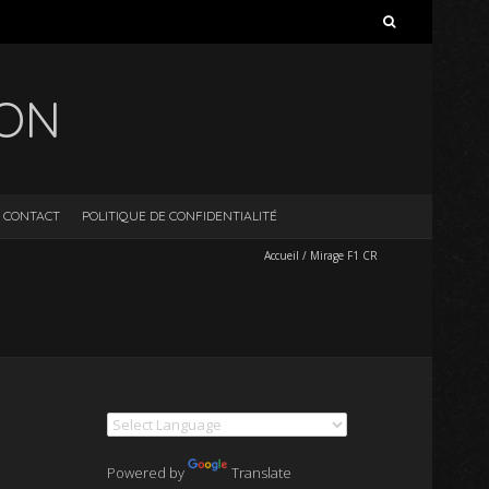
Rechercher :
ION
CONTACT
POLITIQUE DE CONFIDENTIALITÉ
Accueil
/
Mirage F1 CR
Powered by
Translate