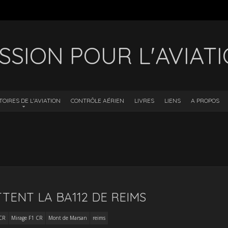
SSION POUR L'AVIAT
TOIRES DE L’AVIATION
CONTRÔLE AÉRIEN
LIVRES
LIENS
A PROPOS
TTENT LA BA112 DE REIMS
CR
Mirage F1 CR
Mont de Marsan
reims