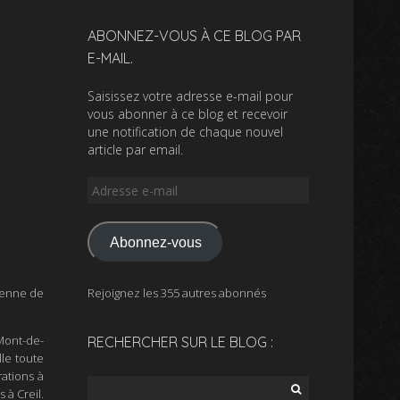
ABONNEZ-VOUS À CE BLOG PAR
E-MAIL.
Saisissez votre adresse e-mail pour
vous abonner à ce blog et recevoir
une notification de chaque nouvel
article par email.
Adresse
e-
mail
Abonnez-vous
rienne de
Rejoignez les 355 autres abonnés
 Mont-de-
RECHERCHER SUR LE BLOG :
lle toute
ations à
Rechercher :
 à Creil.