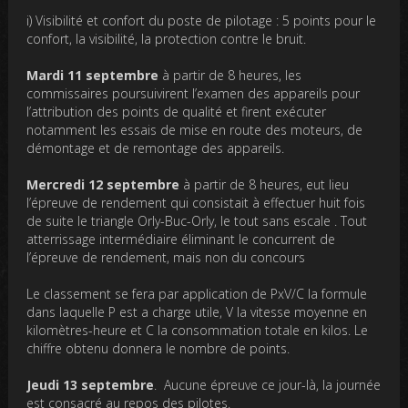
i) Visibilité et confort du poste de pilotage : 5 points pour le
confort, la visibilité, la protection contre le bruit.
Mardi 11 septembre
à partir de 8 heures, les
commissaires poursuivirent l’examen des appareils pour
l’attribution des points de qualité et firent exécuter
notamment les essais de mise en route des moteurs, de
démontage et de remontage des appareils.
Mercredi 12 septembre
à partir de 8 heures, eut lieu
l’épreuve de rendement qui consistait à effectuer huit fois
de suite le triangle Orly-Buc-Orly, le tout sans escale . Tout
atterrissage intermédiaire éliminant le concurrent de
l’épreuve de rendement, mais non du concours
Le classement se fera par application de PxV/C la formule
dans laquelle P est a charge utile, V la vitesse moyenne en
kilomètres-heure et C la consommation totale en kilos. Le
chiffre obtenu donnera le nombre de points.
Jeudi 13 septembre
. Aucune épreuve ce jour-là, la journée
est consacré au repos des pilotes.