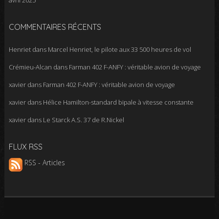
avril 2025
COMMENTAIRES RÉCENTS
Henriet
dans
Marcel Henriet, le pilote aux 33 500 heures de vol
Crémieu-Alcan
dans
Farman 402 F-ANFY : véritable avion de voyage
xavier
dans
Farman 402 F-ANFY : véritable avion de voyage
xavier
dans
Hélice Hamilton-standard bipale à vitesse constante
xavier
dans
Le Starck A.S. 37 de R.Nickel
FLUX RSS
RSS - Articles