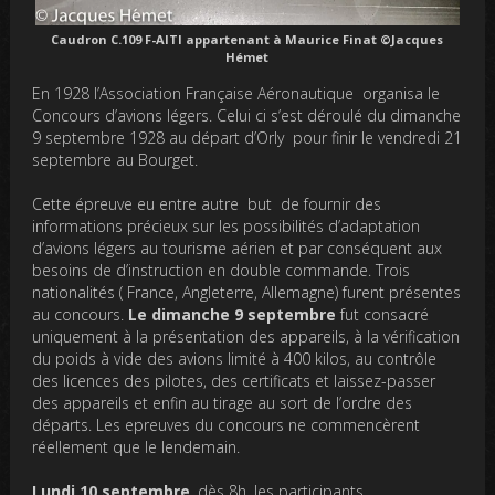
Caudron C.109 F-AITI appartenant à Maurice Finat ©Jacques
Hémet
En 1928 l’Association Française Aéronautique organisa le
Concours d’avions légers. Celui ci s’est déroulé du dimanche
9 septembre 1928 au départ d’Orly pour finir le vendredi 21
septembre au Bourget.
Cette épreuve eu entre autre but de fournir des
informations précieux sur les possibilités d’adaptation
d’avions légers au tourisme aérien et par conséquent aux
besoins de d’instruction en double commande. Trois
nationalités ( France, Angleterre, Allemagne) furent présentes
au concours.
Le dimanche 9 septembre
fut consacré
uniquement à la présentation des appareils, à la vérification
du poids à vide des avions limité à 400 kilos, au contrôle
des licences des pilotes, des certificats et laissez-passer
des appareils et enfin au tirage au sort de l’ordre des
départs. Les epreuves du concours ne commencèrent
réellement que le lendemain.
Lundi 10 septembre
, dès 8h, les participants