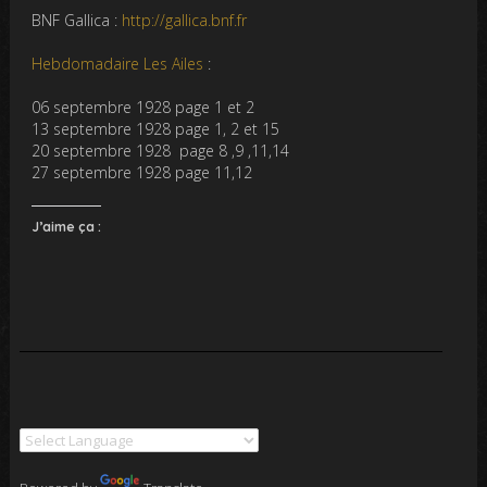
BNF Gallica :
http://gallica.bnf.fr
Hebdomadaire Les Ailes
:
06 septembre 1928 page 1 et 2
13 septembre 1928 page 1, 2 et 15
20 septembre 1928 page 8 ,9 ,11,14
27 septembre 1928 page 11,12
J’aime ça :