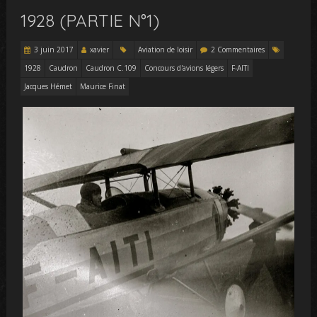
1928 (PARTIE N°1)
3 juin 2017
xavier
Aviation de loisir
2 Commentaires
1928
Caudron
Caudron C.109
Concours d'avions légers
F-AITI
Jacques Hémet
Maurice Finat