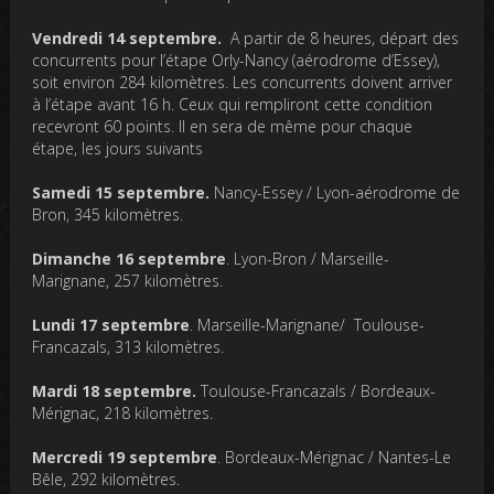
Vendredi 14 septembre.
A partir de 8 heures, départ des
concurrents pour l’étape Orly-Nancy (aérodrome d’Essey),
soit environ 284 kilomètres. Les concurrents doivent arriver
à l’étape avant 16 h. Ceux qui rempliront cette condition
recevront 60 points. Il en sera de même pour chaque
étape, les jours suivants
Samedi 15 septembre.
Nancy-Essey / Lyon-aérodrome de
Bron, 345 kilomètres.
Dimanche 16 septembre
. Lyon-Bron / Marseille-
Marignane, 257 kilomètres.
Lundi 17 septembre
. Marseille-Marignane/ Toulouse-
Francazals, 313 kilomètres.
Mardi 18 septembre.
Toulouse-Francazals / Bordeaux-
Mérignac, 218 kilomètres.
Mercredi 19 septembre
. Bordeaux-Mérignac / Nantes-Le
Bêle, 292 kilomètres.