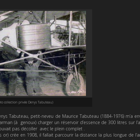
to collection privée Denys Tabuteau)
 Denys Tabuteau, petit-neveu de Maurice Tabuteau (1884-1976) m’a e
arman (à genoux) charger un réservoir d’essence de 300 litres sur l’
ouvait pas décoller avec le plein complet .
r) crée en 1908, il fallait parcourir la distance la plus longue de l’a