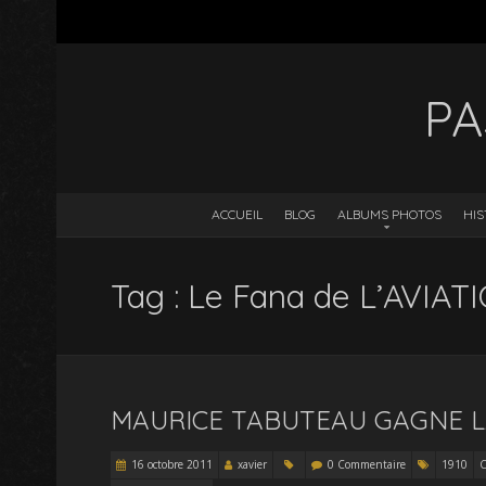
PA
ACCUEIL
BLOG
ALBUMS PHOTOS
HIS
Tag : Le Fana de L’AVIAT
MAURICE TABUTEAU GAGNE LA
16 octobre 2011
xavier
0 Commentaire
1910
C