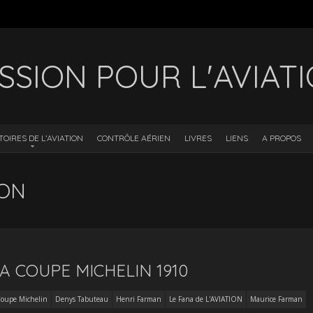
SSION POUR L'AVIAT
TOIRES DE L’AVIATION
CONTRÔLE AÉRIEN
LIVRES
LIENS
A PROPOS
ION
 COUPE MICHELIN 1910
oupe Michelin
Denys Tabuteau
Henri Farman
Le Fana de L'AVIATION
Maurice Farman