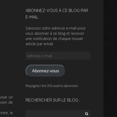
ABONNEZ-VOUS À CE BLOG PAR
E-MAIL.
Saisissez votre adresse e-mail pour
vous abonner à ce blog et recevoir
une notification de chaque nouvel
article par email.
Adresse
e-
mail
Abonnez-vous
Rejoignez les 355 autres abonnés
nvoyé un
RECHERCHER SUR LE BLOG :
avion de
Rechercher :
nnée, le