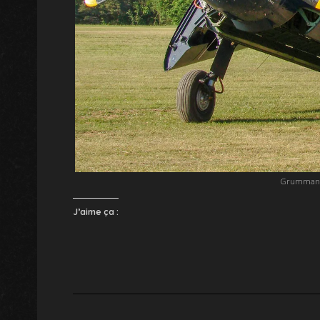
Grumman T
J’aime ça :