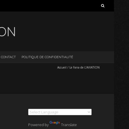
Rechercher :
ION
CONTACT
POLITIQUE DE CONFIDENTIALITÉ
Accueil
/
Le Fana de L’AVIATION
Powered by
Translate