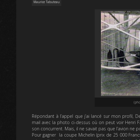
Maurice Tabuteau
(pho
Répondant à l’appel que j’ai lancé sur mon profil,
mail avec la photo ci-dessus où on peut voir Henri F
son concurrent. Mais, il ne savait pas que l’avion ne p
Pour gagner la coupe Michelin (prix de 25 000 Francs o