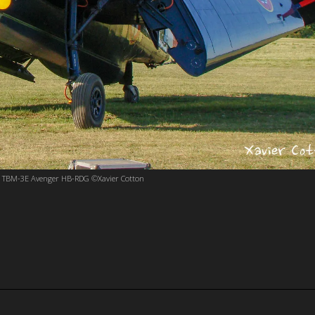
BM-3E Avenger HB-RDG ©Xavier Cotton