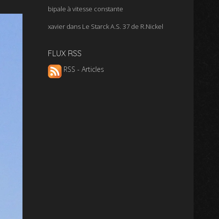
bipale à vitesse constante
xavier
dans
Le Starck A.S. 37 de R.Nickel
FLUX RSS
RSS - Articles