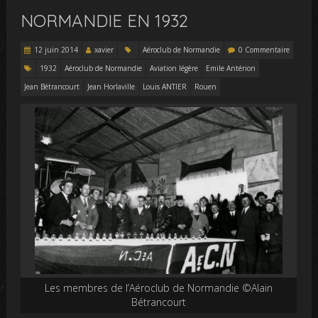
NORMANDIE EN 1932
12 juin 2014
xavier
Aéroclub de Normandie
0 Commentaire
1932
Aéroclub de Normandie
Aviation légère
Emile Antérion
Jean Bétrancourt
Jean Horlaville
Louis ANTIER
Rouen
Les membres de l’Aéroclub de Normandie ©Alain
Bétrancourt