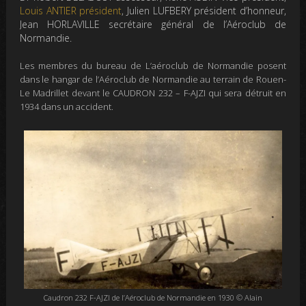
Louis ANTIER président
, Julien LUFBERY président d’honneur,
Jean HORLAVILLE secrétaire général de l’Aéroclub de
Normandie.
Les membres du bureau de L’aéroclub de Normandie posent
dans l
e
hangar de l’
Aéroclub de Normandie au terrain de Rouen-
Le Madrillet
devant le CAUDRON 232 – F-AJZI qui sera détruit en
1934 dans un accident.
Caudron 232 F-AJZI de l’Aéroclub de Normandie en 1930 © Alain