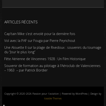
ARTICLES RÉCENTS
Cap’tain Mike s’est envolé pour la dernière fois
Vol avec la PAF sur Fouga par Pierre Peyrichout
Une Alouette II sur la plage de Rivedoux : souvenirs du tournage
du “Jour le plus long”
Fête Aérienne de Vincennes 1928 : Un Film Historique
Souvenir de formation au pilotage à l’Aéroclub de Valenciennes
– 1963 – par Patrick Bordier
Copyright © 2020-2026 Passion pour l'aviation | Powered by WordPress | Design by
Iceable Themes