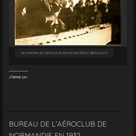
Les membres de l’Aéroclub de Normandie ©Alain Bétrancourt
J’aime ça :
BUREAU DE L’AÉROCLUB DE
NORMANDIE EN 1932