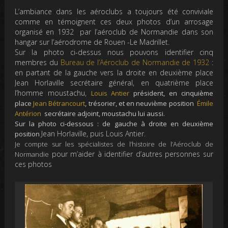
L’ambiance dans les aéroclubs a toujours été conviviale
comme en témoignent ces deux photos d’un arrosage
organisé en 1932 par l’aéroclub de Normandie dans son
hangar sur l’aérodrome de Rouen -Le Madrillet.
Sur la photo ci-dessus nous pouvons identifier cinq
membres du
Bureau de l’Aéroclub de Normandie de 1932
:
en partant de la gauche vers la droite en deuxième place
Jean Horlaville secrétaire général, en quatrième place
l’homme moustachu,
Louis Antier
président
, en cinquième
place
Jean Bétrancourt
, trésorier, et en neuvième position
Émile
Antérion
secrétaire adjoint, moustachu lui aussi.
Sur la photo ci-dessous : de gauche à droite en deuxième
Jean Horlaville, puis Louis Antier.
position
Je compte sur les spécialistes de l’histoire de l’Aéroclub de
pour m’aider à identifier d’autres personnes sur
Normandie
ces photos