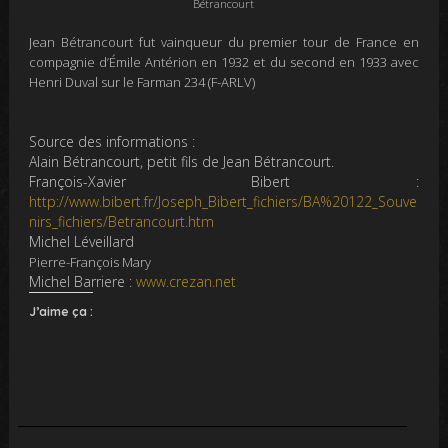
Bétrancourt
Jean Bétrancourt fut vainqueur du premier tour de France en
compagnie d’Émile Antérion en 1932 et du second en 1933 avec
Henri Duval sur le Farman 234 (F-ARLV)
Source des informations :
Alain Bétrancourt, petit fils de Jean Bétrancourt.
François-Xavier Bibert :
http://www.bibert.fr/Joseph_Bibert_fichiers/BA%20122_Souve
nirs_fichiers/Betrancourt.htm
Michel Léveillard
Pierre-François
Mary
Michel Barriere :
www.crezan.net
J’aime ça :