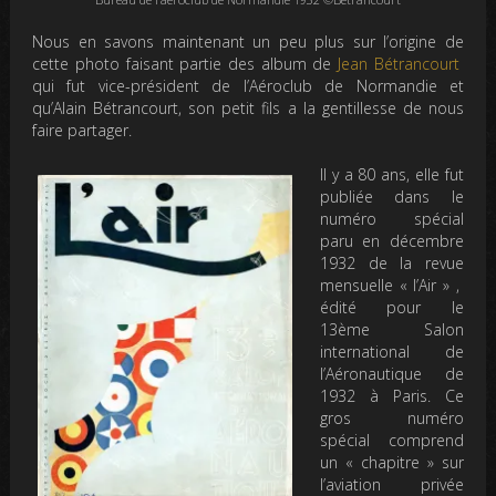
Nous en savons maintenant un peu plus sur l’origine de
cette photo faisant partie des album de
Jean Bétrancourt
qui fut vice-président de l’Aéroclub de Normandie et
qu’Alain Bétrancourt, son petit fils a la gentillesse de nous
faire partager.
Il y a 80 ans, elle fut
publiée dans le
numéro spécial
paru en décembre
1932 de la revue
mensuelle « l’Air » ,
édité pour le
13ème Salon
international de
l’Aéronautique de
1932 à Paris. Ce
gros numéro
spécial comprend
un « chapitre » sur
l’aviation privée